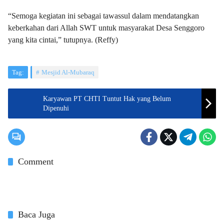
“Semoga kegiatan ini sebagai tawassul dalam mendatangkan
keberkahan dari Allah SWT untuk masyarakat Desa Senggoro
yang kita cintai,” tutupnya. (Reffy)
Tag:
Mesjid Al-Mubaraq
Karyawan PT CHTI Tuntut Hak yang Belum
Dipenuhi
Comment
Baca Juga