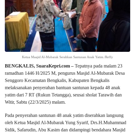
Ketua Maajid Al-Mubarak Serahkan Santunan Anak Yatim./Reffy
BENGKALIS, SuaraKepri.com –
Tepatnya pada malam 23
ramadhan 1446 H/2025 M, pengurus Masjid Al-Mubarak Desa
Senggoro Kecamatan Bengkalis, Kabupaten Bengkalis
melaksanakan penyerahan bantuan santunan kepada 48 anak
yatim dari 7 RT (Rukun Tetangga), seusai sholat Tarawih dan
Witir, Sabtu (22/3/2025) malam.
Pada penyerahan santunan 48 anak yatim diserahkan langsung
oleh Ketua Masjid Al-Mubarak Yung Syarif, Drs.H.Muhammad
Sidik, Safarudin, Abu Kasim dan didampingi bendahara Masjid