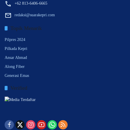
+62 813-6406-6665
redaksi@suarakepri.com
Topik Menarik
Pilpres 2024
Pilkada Kepri
Ansar Ahmad
Along Fiber
Generasi Emas
Verified