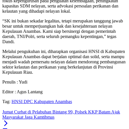
fokus kepengurusan pada penguatan kelembagaan, peningkatan
kapasitas SDM nelayan, serta advokasi persoalan perikanan dan
kelautan yang dihadapi nelayan lokal.
“SK ini bukan sekadar legalitas, tetapi merupakan tanggung jawab
besar untuk memperjuangkan hak dan kesejahteraan nelayan
Kepulauan Anambas. Kami siap bersinergi dengan pemerintah
daerah, TNI/Polri, serta seluruh pemangku kepentingan,” tegas
Dandi.
Melalui pengukuhan ini, diharapkan organisasi HNSI di Kabupaten
Kepulauan Anambas dapat berjalan optimal dan solid, serta mampu
menjadi wadah pemersatu nelayan dalam mendorong pembangunan
sektor kelautan dan perikanan yang berkelanjutan di Provinsi
Kepulauan Riau.
Penulis : Yudi
Editor : Agus Lantang
Tag:
HNSI DPC Kabupaten Anambas
Jumat Curhat di Pelabuhan Bintang 99, Polsek KKP Batam Ajak
Masyarakat Jaga Kamtibmas