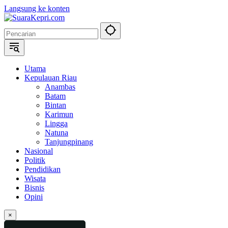
Langsung ke konten
Utama
Kepulauan Riau
Anambas
Batam
Bintan
Karimun
Lingga
Natuna
Tanjungpinang
Nasional
Politik
Pendidikan
Wisata
Bisnis
Opini
×