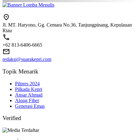
Jl. MT. Haryono, Gg. Cemara No.36, Tanjungpinang, Kepulauan
Riau
+62 813-6406-6665
redaksi@suarakepri.com
Topik Menarik
Pilpres 2024
Pilkada Kepri
Ansar Ahmad
Along Fiber
Generasi Emas
Verified