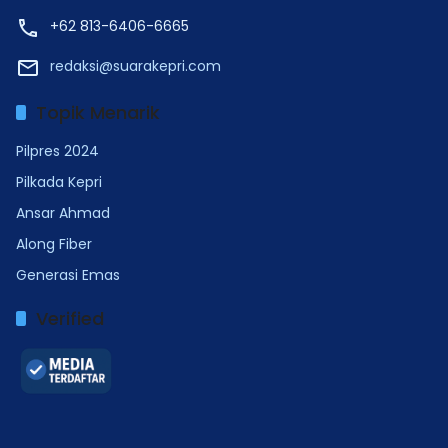
+62 813-6406-6665
redaksi@suarakepri.com
Topik Menarik
Pilpres 2024
Pilkada Kepri
Ansar Ahmad
Along Fiber
Generasi Emas
Verified