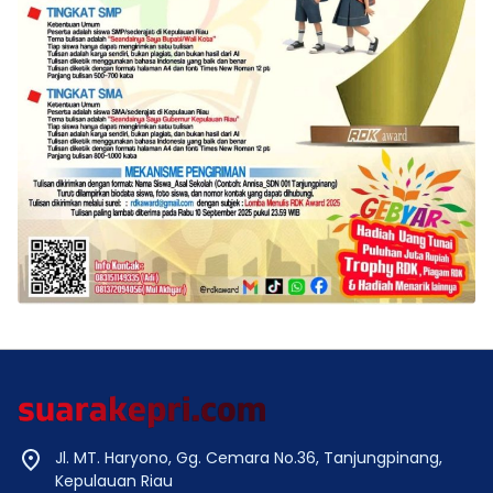
Jl. MT. Haryono, Gg. Cemara No.36, Tanjungpinang,
Kepulauan Riau