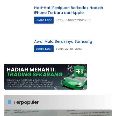
Hati-Hati Penipuan Berkedok Hadiah
iPhone Terbaru dari Apple
Suara Kepri
Rabu, 18 September 2013
Awal Mula Berdirinya Samsung
Suara Kepri
Senin, 22 Juli 2013
Terpopuler