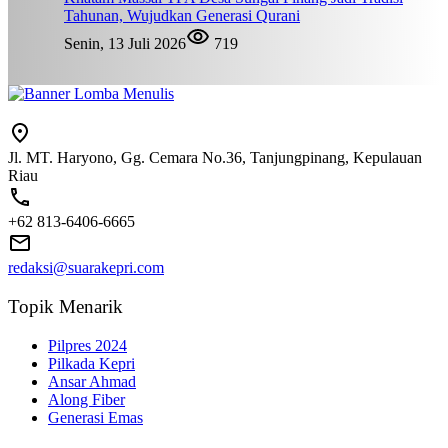
Tahunan, Wujudkan Generasi Qurani
Senin, 13 Juli 2026
719
Jl. MT. Haryono, Gg. Cemara No.36, Tanjungpinang, Kepulauan
Riau
+62 813-6406-6665
redaksi@suarakepri.com
Topik Menarik
Pilpres 2024
Pilkada Kepri
Ansar Ahmad
Along Fiber
Generasi Emas