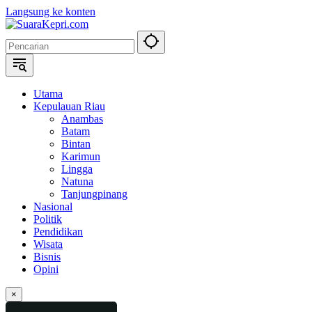
Langsung ke konten
Utama
Kepulauan Riau
Anambas
Batam
Bintan
Karimun
Lingga
Natuna
Tanjungpinang
Nasional
Politik
Pendidikan
Wisata
Bisnis
Opini
×