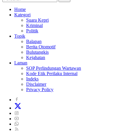
Home
Kategori
Suara Kepri
Kriminal
Politik
Topik
Balapan
Berita Otomotif
Bulutangkis
Kejahatan
Laman
SOP Perlindungan Wartawan
Kode Etik Perilaku Internal
Indeks
Disclaimer
Privacy Policy