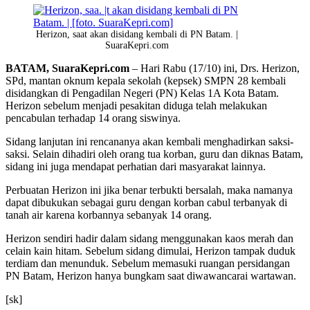
Herizon, saat akan disidang kembali di PN Batam. |
SuaraKepri.com
BATAM, SuaraKepri.com
– Hari Rabu (17/10) ini, Drs. Herizon,
SPd, mantan oknum kepala sekolah (kepsek) SMPN 28 kembali
disidangkan di Pengadilan Negeri (PN) Kelas 1A Kota Batam.
Herizon sebelum menjadi pesakitan diduga telah melakukan
pencabulan terhadap 14 orang siswinya.
Sidang lanjutan ini rencananya akan kembali menghadirkan saksi-
saksi. Selain dihadiri oleh orang tua korban, guru dan diknas Batam,
sidang ini juga mendapat perhatian dari masyarakat lainnya.
Perbuatan Herizon ini jika benar terbukti bersalah, maka namanya
dapat dibukukan sebagai guru dengan korban cabul terbanyak di
tanah air karena korbannya sebanyak 14 orang.
Herizon sendiri hadir dalam sidang menggunakan kaos merah dan
celain kain hitam. Sebelum sidang dimulai, Herizon tampak duduk
terdiam dan menunduk. Sebelum memasuki ruangan persidangan
PN Batam, Herizon hanya bungkam saat diwawancarai wartawan.
[sk]