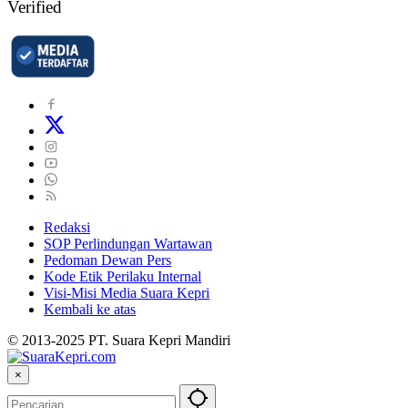
Verified
Redaksi
SOP Perlindungan Wartawan
Pedoman Dewan Pers
Kode Etik Perilaku Internal
Visi-Misi Media Suara Kepri
Kembali ke atas
© 2013-2025 PT. Suara Kepri Mandiri
×