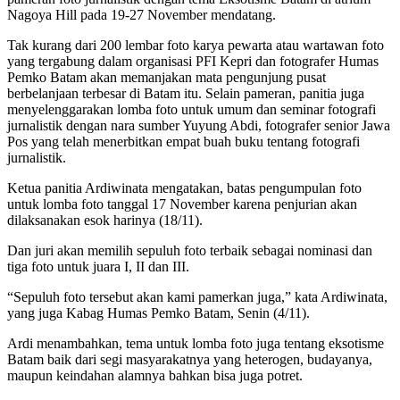
Nagoya Hill pada 19-27 November mendatang.
Tak kurang dari 200 lembar foto karya pewarta atau wartawan foto
yang tergabung dalam organisasi PFI Kepri dan fotografer Humas
Pemko Batam akan memanjakan mata pengunjung pusat
berbelanjaan terbesar di Batam itu. Selain pameran, panitia juga
menyelenggarakan lomba foto untuk umum dan seminar fotografi
jurnalistik dengan nara sumber Yuyung Abdi, fotografer senior Jawa
Pos yang telah menerbitkan empat buah buku tentang fotografi
jurnalistik.
Ketua panitia Ardiwinata mengatakan, batas pengumpulan foto
untuk lomba foto tanggal 17 November karena penjurian akan
dilaksanakan esok harinya (18/11).
Dan juri akan memilih sepuluh foto terbaik sebagai nominasi dan
tiga foto untuk juara I, II dan III.
“Sepuluh foto tersebut akan kami pamerkan juga,” kata Ardiwinata,
yang juga Kabag Humas Pemko Batam, Senin (4/11).
Ardi menambahkan, tema untuk lomba foto juga tentang eksotisme
Batam baik dari segi masyarakatnya yang heterogen, budayanya,
maupun keindahan alamnya bahkan bisa juga potret.