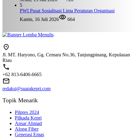
5
PWI Pusat Sosialisasi Lima Peraturan Organisasi
Kamis, 16 Juli 2026
664
Jl. MT. Haryono, Gg. Cemara No.36, Tanjungpinang, Kepulauan
Riau
+62 813-6406-6665
redaksi@suarakepri.com
Topik Menarik
Pilpres 2024
Pilkada Kepri
Ansar Ahmad
Along Fiber
Generasi Emas