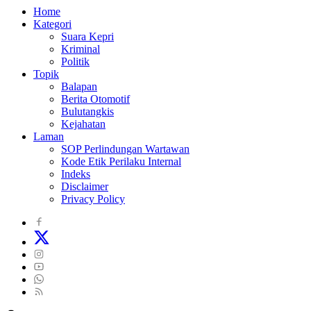
Home
Kategori
Suara Kepri
Kriminal
Politik
Topik
Balapan
Berita Otomotif
Bulutangkis
Kejahatan
Laman
SOP Perlindungan Wartawan
Kode Etik Perilaku Internal
Indeks
Disclaimer
Privacy Policy