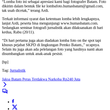
“Lomba foto ini sebagai apresiasi kami bagi fotografer Batam. Foto
dikirim dalam bentuk file ke lombafoto.humasbatam@gmail.com,
tak usah dicetak,” terang Ardi.
Terkait informasi syarat dan ketentuan lomba lebih lengkapnya,
lanjut Ardi, peserta bisa mengunjungi www.humasbatam.com.
Sedangkan seminar fotografi jurnalistik akan dilaksanakan di hari
kedua, Rabu (20/11).
“Di hari pertama juga akan diadakan lomba foto on the spot tapi
khusus pejabat SKPD di lingkungan Pemko Batam.,” ucapnya.
Selain itu juga akan ada pelelangan foto yang hasilnya nanti akan
disumbangkan untuk anak-anak pesisir.
[bp]
Tag:
Jurnalistik
Jaksa Batam Peras Terdakwa Narkoba Rp240 Juta