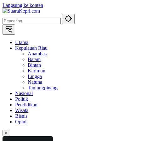
Langsung ke konten
Utama
Kepulauan Riau
Anambas
Batam
Bintan
Karimun
Lingga
Natuna
Tanjungpinang
Nasional
Politik
Pendidikan
Wisata
Bisnis
Opini
×