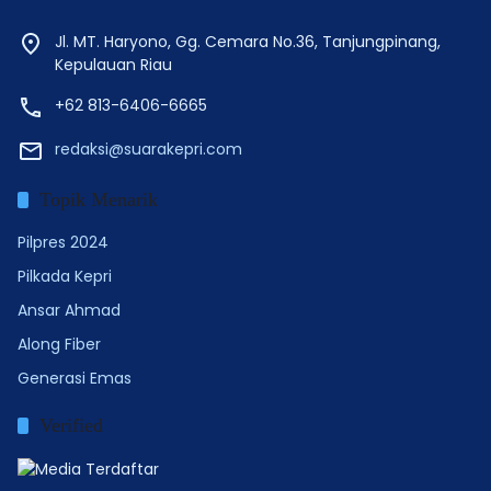
Jl. MT. Haryono, Gg. Cemara No.36, Tanjungpinang,
Kepulauan Riau
+62 813-6406-6665
redaksi@suarakepri.com
Topik Menarik
Pilpres 2024
Pilkada Kepri
Ansar Ahmad
Along Fiber
Generasi Emas
Verified