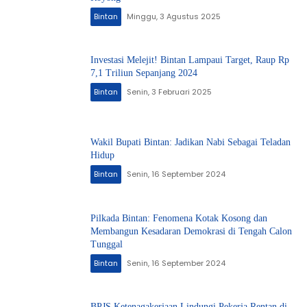
Bintan
Minggu, 3 Agustus 2025
Investasi Melejit! Bintan Lampaui Target, Raup Rp
7,1 Triliun Sepanjang 2024
Bintan
Senin, 3 Februari 2025
Wakil Bupati Bintan: Jadikan Nabi Sebagai Teladan
Hidup
Bintan
Senin, 16 September 2024
Pilkada Bintan: Fenomena Kotak Kosong dan
Membangun Kesadaran Demokrasi di Tengah Calon
Tunggal
Bintan
Senin, 16 September 2024
BPJS Ketenagakerjaan Lindungi Pekerja Rentan di