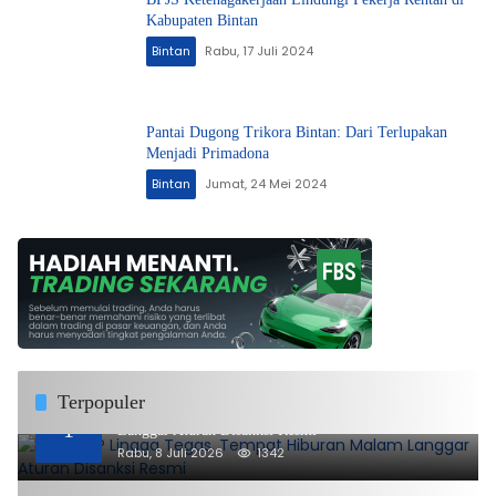
Kabupaten Bintan
Bintan
Rabu, 17 Juli 2024
Pantai Dugong Trikora Bintan: Dari Terlupakan
Menjadi Primadona
Bintan
Jumat, 24 Mei 2024
Terpopuler
DPMPTSP Lingga Tegas, Tempat Hiburan Malam
1
Langgar Aturan Disanksi Resmi
Rabu, 8 Juli 2026
1342