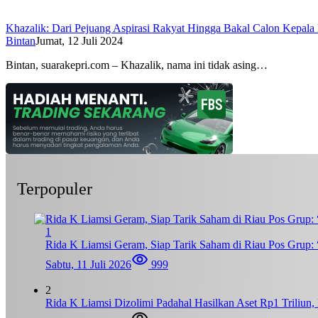
Khazalik: Dari Pejuang Aspirasi Rakyat Hingga Bakal Calon Kepala
Bintan
Jumat, 12 Juli 2024
Bintan, suarakepri.com – Khazalik, nama ini tidak asing…
Terpopuler
1
Rida K Liamsi Geram, Siap Tarik Saham di Riau Pos Grup: 
Sabtu, 11 Juli 2026
999
2
Rida K Liamsi Dizolimi Padahal Hasilkan Aset Rp1 Triliun