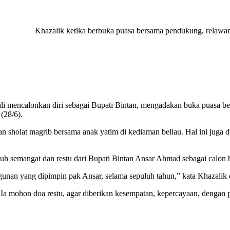
Khazalik ketika berbuka puasa bersama pendukung, relawan 
i mencalonkan diri sebagai Bupati Bintan, mengadakan buka puasa be
(28/6).
an sholat magrib bersama anak yatim di kediaman beliau. Hal ini juga
uh semangat dan restu dari Bupati Bintan Ansar Ahmad sebagai calon b
nan yang dipimpin pak Ansar, selama sepuluh tahun,” kata Khazalik
 Ia mohon doa restu, agar diberikan kesempatan, kepercayaan, dengan