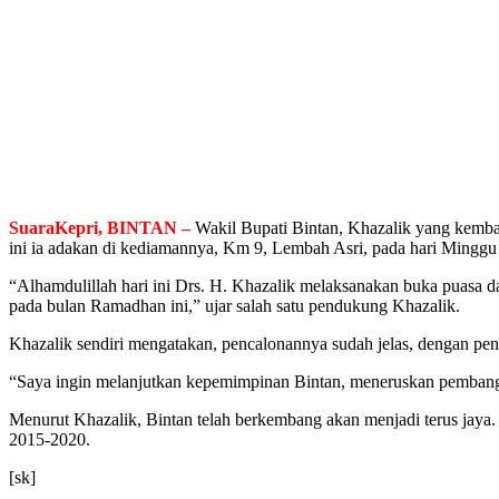
SuaraKepri, BINTAN –
Wakil Bupati Bintan, Khazalik yang kembal
ini ia adakan di kediamannya, Km 9, Lembah Asri, pada hari Minggu 
“Alhamdulillah hari ini Drs. H. Khazalik melaksanakan buka puasa d
pada bulan Ramadhan ini,” ujar salah satu pendukung Khazalik.
Khazalik sendiri mengatakan, pencalonannya sudah jelas, dengan pen
“Saya ingin melanjutkan kepemimpinan Bintan, meneruskan pembangu
Menurut Khazalik, Bintan telah berkembang akan menjadi terus jaya.
2015-2020.
[sk]