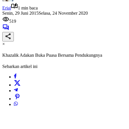
Erial
1 min baca
Senin, 29 Juni 2015
Selasa, 24 November 2020
519
×
Khazalik Adakan Buka Puasa Bersama Pendukungnya
Sebarkan artikel ini