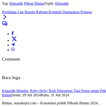
Tag:
Khazalik
Pilbup Bintan
Topik:
Khazalik
Pembalap Liar Basuki Rahmat Kembali Diamankan Petugas
Comment
Baca Juga
Khazalik Mundur, Roby-Deby Raih Dukungan Tiga Partai untuk Pilk
Bintan
Senin, 29 Juli 2024
Rabu, 31 Juli 2024
Bintan, suarakepri.com – Konstelasi politik Pilkada Bintan 2024…