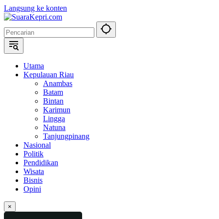
Langsung ke konten
Utama
Kepulauan Riau
Anambas
Batam
Bintan
Karimun
Lingga
Natuna
Tanjungpinang
Nasional
Politik
Pendidikan
Wisata
Bisnis
Opini
×