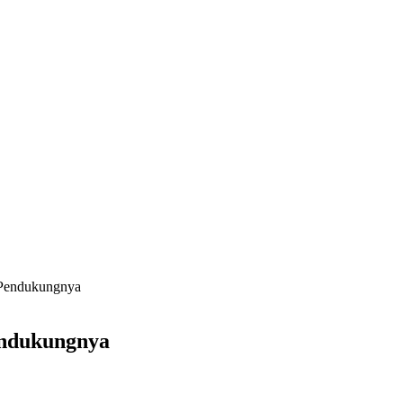
 Pendukungnya
endukungnya