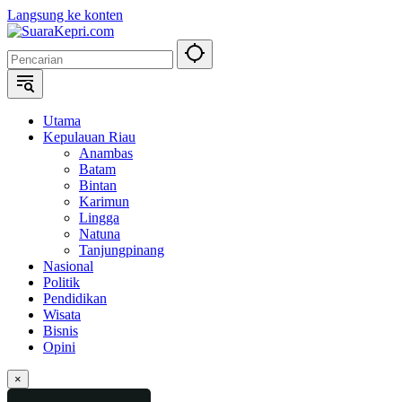
Langsung ke konten
Utama
Kepulauan Riau
Anambas
Batam
Bintan
Karimun
Lingga
Natuna
Tanjungpinang
Nasional
Politik
Pendidikan
Wisata
Bisnis
Opini
×