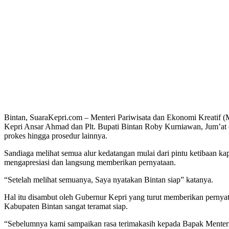
Bintan, SuaraKepri.com – Menteri Pariwisata dan Ekonomi Kreatif 
Kepri Ansar Ahmad dan Plt. Bupati Bintan Roby Kurniawan, Jum’at (
prokes hingga prosedur lainnya.
Sandiaga melihat semua alur kedatangan mulai dari pintu ketibaan kap
mengapresiasi dan langsung memberikan pernyataan.
“Setelah melihat semuanya, Saya nyatakan Bintan siap” katanya.
Hal itu disambut oleh Gubernur Kepri yang turut memberikan pern
Kabupaten Bintan sangat teramat siap.
“Sebelumnya kami sampaikan rasa terimakasih kepada Bapak Menteri