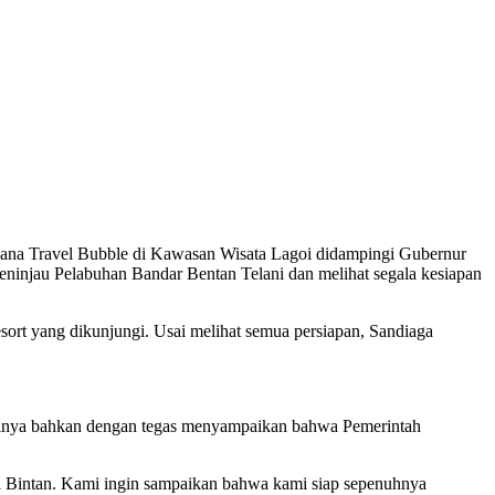
cana Travel Bubble di Kawasan Wisata Lagoi didampingi Gubernur
ninjau Pelabuhan Bandar Bentan Telani dan melihat segala kesiapan
esort yang dikunjungi. Usai melihat semua persiapan, Sandiaga
rinya bahkan dengan tegas menyampaikan bahwa Pemerintah
i Bintan. Kami ingin sampaikan bahwa kami siap sepenuhnya