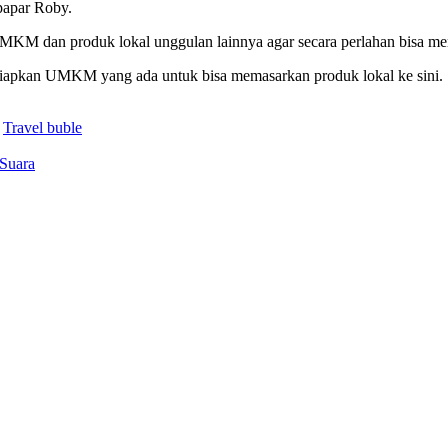
papar Roby.
MKM dan produk lokal unggulan lainnya agar secara perlahan bisa m
iapkan UMKM yang ada untuk bisa memasarkan produk lokal ke sini.
Travel buble
 Suara