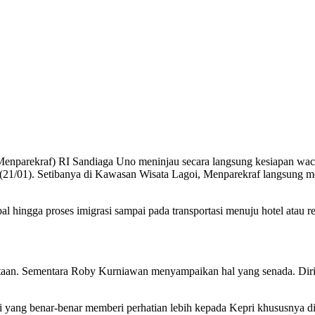
(Menparekraf) RI Sandiaga Uno meninjau secara langsung kesiapan wa
21/01). Setibanya di Kawasan Wisata Lagoi, Menparekraf langsung me
al hingga proses imigrasi sampai pada transportasi menuju hotel atau r
yataan. Sementara Roby Kurniawan menyampaikan hal yang senada. Di
 yang benar-benar memberi perhatian lebih kepada Kepri khususnya d