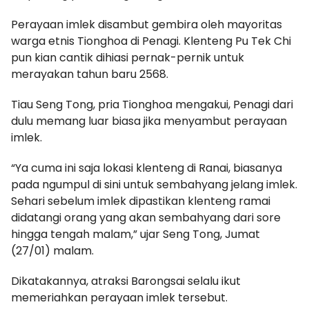
Perayaan imlek disambut gembira oleh mayoritas
warga etnis Tionghoa di Penagi. Klenteng Pu Tek Chi
pun kian cantik dihiasi pernak-pernik untuk
merayakan tahun baru 2568.
Tiau Seng Tong, pria Tionghoa mengakui, Penagi dari
dulu memang luar biasa jika menyambut perayaan
imlek.
“Ya cuma ini saja lokasi klenteng di Ranai, biasanya
pada ngumpul di sini untuk sembahyang jelang imlek.
Sehari sebelum imlek dipastikan klenteng ramai
didatangi orang yang akan sembahyang dari sore
hingga tengah malam,” ujar Seng Tong, Jumat
(27/01) malam.
Dikatakannya, atraksi Barongsai selalu ikut
memeriahkan perayaan imlek tersebut.