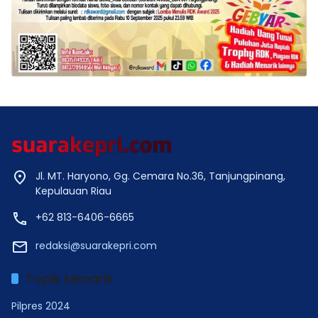
Jl. MT. Haryono, Gg. Cemara No.36, Tanjungpinang,
Kepulauan Riau
+62 813-6406-6665
redaksi@suarakepri.com
Topik Menarik
Pilpres 2024