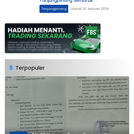
Tanjungpinang Semarak
Tanjungpinang
Jumat, 31 Januari 2014
Terpopuler