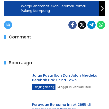
Warga Anambas Akan Beramai-ramai
Pulang Kampung
Comment
Baca Juga
Jalan Pasar Ikan Dan Jalan Merdeka
Berubah Bak China Town
Tanjungpinang
Minggu, 28 Januari 2018
Perayaan Bersama Imlek 2565 di