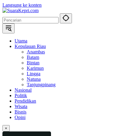
Langsung ke konten
Utama
Kepulauan Riau
Anambas
Batam
Bintan
Karimun
Lingga
Natuna
Tanjungpinang
Nasional
Politik
Pendidikan
Wisata
Bisnis
Opini
×