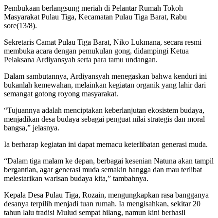
Pembukaan berlangsung meriah di Pelantar Rumah Tokoh
Masyarakat Pulau Tiga, Kecamatan Pulau Tiga Barat, Rabu
sore(13/8).
Sekretaris Camat Pulau Tiga Barat, Niko Lukmana, secara resmi
membuka acara dengan pemukulan gong, didampingi Ketua
Pelaksana Ardiyansyah serta para tamu undangan.
Dalam sambutannya, Ardiyansyah menegaskan bahwa kenduri ini
bukanlah kemewahan, melainkan kegiatan organik yang lahir dari
semangat gotong royong masyarakat.
“Tujuannya adalah menciptakan keberlanjutan ekosistem budaya,
menjadikan desa budaya sebagai penguat nilai strategis dan moral
bangsa,” jelasnya.
Ia berharap kegiatan ini dapat memacu keterlibatan generasi muda.
“Dalam tiga malam ke depan, berbagai kesenian Natuna akan tampil
bergantian, agar generasi muda semakin bangga dan mau terlibat
melestarikan warisan budaya kita,” tambahnya.
Kepala Desa Pulau Tiga, Rozain, mengungkapkan rasa bangganya
desanya terpilih menjadi tuan rumah. Ia mengisahkan, sekitar 20
tahun lalu tradisi Mulud sempat hilang, namun kini berhasil