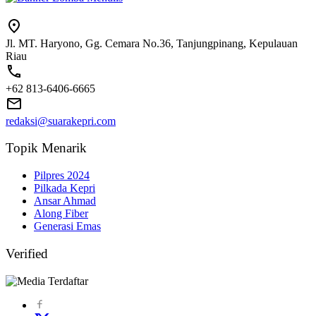
Jl. MT. Haryono, Gg. Cemara No.36, Tanjungpinang, Kepulauan
Riau
+62 813-6406-6665
redaksi@suarakepri.com
Topik Menarik
Pilpres 2024
Pilkada Kepri
Ansar Ahmad
Along Fiber
Generasi Emas
Verified