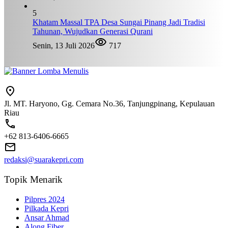
5
Khatam Massal TPA Desa Sungai Pinang Jadi Tradisi
Tahunan, Wujudkan Generasi Qurani
Senin, 13 Juli 2026
717
Jl. MT. Haryono, Gg. Cemara No.36, Tanjungpinang, Kepulauan
Riau
+62 813-6406-6665
redaksi@suarakepri.com
Topik Menarik
Pilpres 2024
Pilkada Kepri
Ansar Ahmad
Along Fiber