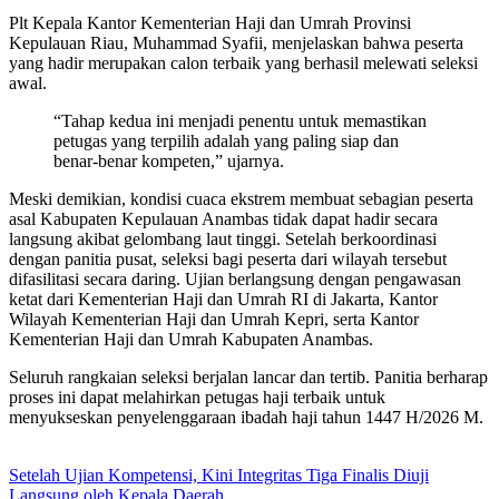
Plt Kepala Kantor Kementerian Haji dan Umrah Provinsi
Kepulauan Riau, Muhammad Syafii, menjelaskan bahwa peserta
yang hadir merupakan calon terbaik yang berhasil melewati seleksi
awal.
“Tahap kedua ini menjadi penentu untuk memastikan
petugas yang terpilih adalah yang paling siap dan
benar-benar kompeten,” ujarnya.
Meski demikian, kondisi cuaca ekstrem membuat sebagian peserta
asal Kabupaten Kepulauan Anambas tidak dapat hadir secara
langsung akibat gelombang laut tinggi. Setelah berkoordinasi
dengan panitia pusat, seleksi bagi peserta dari wilayah tersebut
difasilitasi secara daring. Ujian berlangsung dengan pengawasan
ketat dari Kementerian Haji dan Umrah RI di Jakarta, Kantor
Wilayah Kementerian Haji dan Umrah Kepri, serta Kantor
Kementerian Haji dan Umrah Kabupaten Anambas.
Seluruh rangkaian seleksi berjalan lancar dan tertib. Panitia berharap
proses ini dapat melahirkan petugas haji terbaik untuk
menyukseskan penyelenggaraan ibadah haji tahun 1447 H/2026 M.
Setelah Ujian Kompetensi, Kini Integritas Tiga Finalis Diuji
Langsung oleh Kepala Daerah