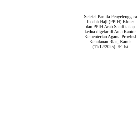
Seleksi Panitia Penyelenggara
Ibadah Haji (PPIH) Kloter
dan PPIH Arab Saudi tahap
kedua digelar di Aula Kantor
Kementerian Agama Provinsi
Kepulauan Riau, Kamis
(11/12/2025). /F: ist