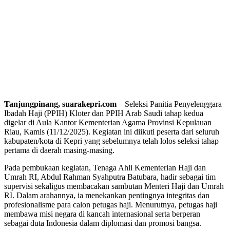
Tanjungpinang, suarakepri.com
– Seleksi Panitia Penyelenggara
Ibadah Haji (PPIH) Kloter dan PPIH Arab Saudi tahap kedua
digelar di Aula Kantor Kementerian Agama Provinsi Kepulauan
Riau, Kamis (11/12/2025). Kegiatan ini diikuti peserta dari seluruh
kabupaten/kota di Kepri yang sebelumnya telah lolos seleksi tahap
pertama di daerah masing-masing.
Pada pembukaan kegiatan, Tenaga Ahli Kementerian Haji dan
Umrah RI, Abdul Rahman Syahputra Batubara, hadir sebagai tim
supervisi sekaligus membacakan sambutan Menteri Haji dan Umrah
RI. Dalam arahannya, ia menekankan pentingnya integritas dan
profesionalisme para calon petugas haji. Menurutnya, petugas haji
membawa misi negara di kancah internasional serta berperan
sebagai duta Indonesia dalam diplomasi dan promosi bangsa.