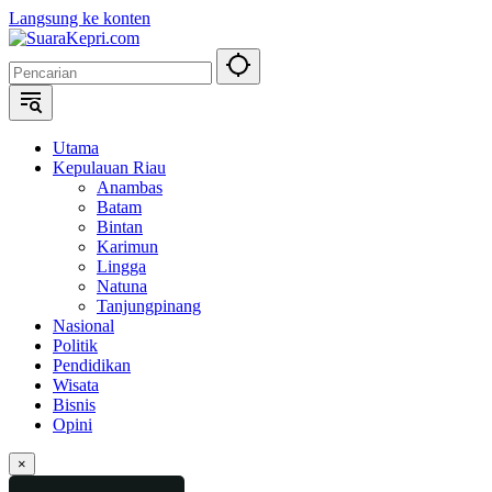
Langsung ke konten
Utama
Kepulauan Riau
Anambas
Batam
Bintan
Karimun
Lingga
Natuna
Tanjungpinang
Nasional
Politik
Pendidikan
Wisata
Bisnis
Opini
×