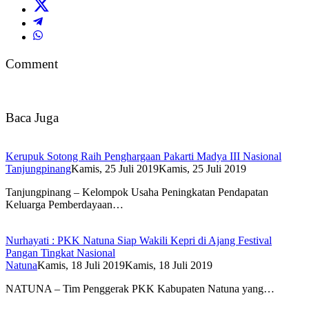
Comment
Baca Juga
Kerupuk Sotong Raih Penghargaan Pakarti Madya III Nasional
Tanjungpinang
Kamis, 25 Juli 2019
Kamis, 25 Juli 2019
Tanjungpinang – Kelompok Usaha Peningkatan Pendapatan
Keluarga Pemberdayaan…
Nurhayati : PKK Natuna Siap Wakili Kepri di Ajang Festival
Pangan Tingkat Nasional
Natuna
Kamis, 18 Juli 2019
Kamis, 18 Juli 2019
NATUNA – Tim Penggerak PKK Kabupaten Natuna yang…