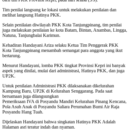
Tim penilai langsung ke lokasi untuk melakukan penilaian dan
melihat langsung Hatinya PKK.
Selain penilaian diwilayah PKK Kota Tanjungpinang, tim penilai
juga melakukan penilaian ke kota Batam, Bintan, Anambas, Lingga,
Natuna, Tanjungbalai Karimun.
Kehadiran Handayani Ariza selaku Ketua Tim Penggerak PKK
Kota Tanjungpinang menambah semangat para anggota yang ikut
bertarung.
Menurut Handayani, lomba PKK tingkat Provinsi Kepri ini banyak
aspek yang dinilai, mulai dari administrasi, Hatinya PKK, dan juga
UP2K.
Untuk penilaian Administrasi PKK dilaksanakan dikelurahan
Kampung Baru, UP2K di Kelurahan Senggarang. Pada saat
bersamaan juga dilangsungkan
Pemeriksaan IVA di Posyandu Mandiri Kelurahan Pinang Kencana,
Pola Asuh Anak di Posyandu Saliara Perumahan Bumi Air Raja
Posyandu Hang Tuah.
Dijelaskan Handayani bahwa singkatan Hatinya PKK Adalah
Halaman asri teratur indah dan nyaman.