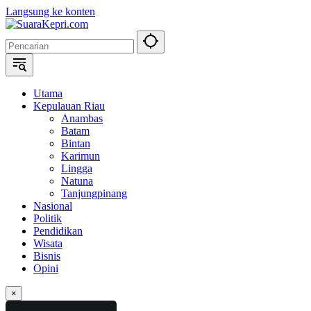
Langsung ke konten
Utama
Kepulauan Riau
Anambas
Batam
Bintan
Karimun
Lingga
Natuna
Tanjungpinang
Nasional
Politik
Pendidikan
Wisata
Bisnis
Opini
×