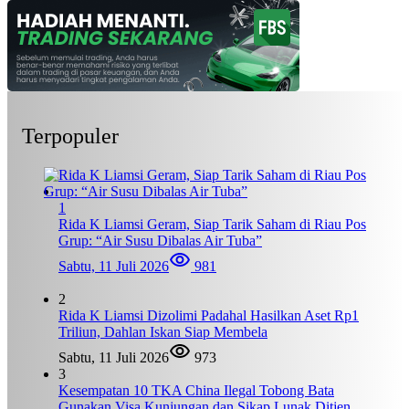
Terpopuler
1
Rida K Liamsi Geram, Siap Tarik Saham di Riau Pos
Grup: “Air Susu Dibalas Air Tuba”
Sabtu, 11 Juli 2026
981
2
Rida K Liamsi Dizolimi Padahal Hasilkan Aset Rp1
Triliun, Dahlan Iskan Siap Membela
Sabtu, 11 Juli 2026
973
3
Kesempatan 10 TKA China Ilegal Tobong Bata
Gunakan Visa Kunjungan dan Sikap Lunak Ditjen