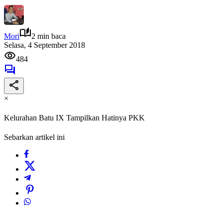
Mori
2 min baca
Selasa, 4 September 2018
484
×
Kelurahan Batu IX Tampilkan Hatinya PKK
Sebarkan artikel ini