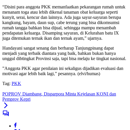
“Disini para anggota PKK memanfaatkan pekarangan rumah untuk
menanam toga atau lebih dikenal tanaman obat keluarga seperti
kunyit, serai, kencur dan lainnya. Ada juga sayur-sayuran berupa
kangkung, bayam, daun sup, cabe terung yang bisa dikomsumsi
rumah tangga bahkan bisa dijual, sehingga mampu menambah
pendapatan keluarga. Disamping sayuran, di Kelurahan batu IX
juga ditemukan ternak ikan dan ternak ayam,” ujarnya.
Handayani sangat senang dan berharap Tanjungpinang dapat
menjadi yang terbaik diantara yang baik, bahkan bukan hanya
unggul dibtingkat Provinsi saja, tapi bisa melaju ke tingkat nasional.
‎”Anggota PKK agar penilaian ini sekaligus dijadikan evaluasi dan
motivasi agar lebih baik lagi,” pesannya. (elvi/humas)
Tag:
PKK
POPROV Diambang, Disparpora Minta Kejelasan KONI dan
Pemprov Kepri