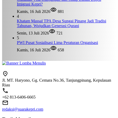
Imigrasi Kepri?
Kamis, 16 Juli 2026
881
4
Khatam Massal TPA Desa Sungai Pinang Jadi Tradisi
Tahunan, Wujudkan Generasi Qurani
Senin, 13 Juli 2026
721
5
PWI Pusat Sosialisasi Lima Peraturan Organisasi
Kamis, 16 Juli 2026
658
Jl. MT. Haryono, Gg. Cemara No.36, Tanjungpinang, Kepulauan
Riau
+62 813-6406-6665
redaksi@suarakepri.com