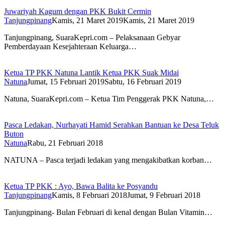
Juwariyah Kagum dengan PKK Bukit Cermin
Tanjungpinang
Kamis, 21 Maret 2019
Kamis, 21 Maret 2019
Tanjungpinang, SuaraKepri.com – Pelaksanaan Gebyar
Pemberdayaan Kesejahteraan Keluarga…
Ketua TP PKK Natuna Lantik Ketua PKK Suak Midai
Natuna
Jumat, 15 Februari 2019
Sabtu, 16 Februari 2019
Natuna, SuaraKepri.com – Ketua Tim Penggerak PKK Natuna,…
Pasca Ledakan, Nurhayati Hamid Serahkan Bantuan ke Desa Teluk
Buton
Natuna
Rabu, 21 Februari 2018
NATUNA – Pasca terjadi ledakan yang mengakibatkan korban…
Ketua TP PKK : Ayo, Bawa Balita ke Posyandu
Tanjungpinang
Kamis, 8 Februari 2018
Jumat, 9 Februari 2018
Tanjungpinang- Bulan Februari di kenal dengan Bulan Vitamin…