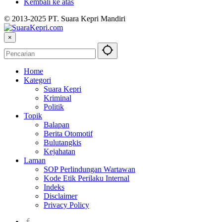
Kembali ke atas
© 2013-2025 PT. Suara Kepri Mandiri
×
Home
Kategori
Suara Kepri
Kriminal
Politik
Topik
Balapan
Berita Otomotif
Bulutangkis
Kejahatan
Laman
SOP Perlindungan Wartawan
Kode Etik Perilaku Internal
Indeks
Disclaimer
Privacy Policy