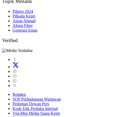
Topik Menarik
Pilpres 2024
Pilkada Kepri
Ansar Ahmad
Along Fiber
Generasi Emas
Verified
Redaksi
SOP Perlindungan Wartawan
Pedoman Dewan Pers
Kode Etik Perilaku Internal
Visi-Misi Media Suara Kepri