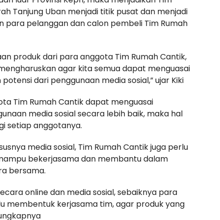
ah Tanjung Uban menjadi titik pusat dan menjadi
han para pelanggan dan calon pembeli Tim Rumah
n produk dari para anggota Tim Rumah Cantik,
 mengharuskan agar kita semua dapat menguasai
tensi dari penggunaan media sosial,” ujar Kiki
gota Tim Rumah Cantik dapat menguasai
naan media sosial secara lebih baik, maka hal
gi setiap anggotanya.
usnya media sosial, Tim Rumah Cantik juga perlu
g mampu bekerjasama dan membantu dalam
ra bersama.
cara online dan media sosial, sebaiknya para
lu membentuk kerjasama tim, agar produk yang
” ungkapnya