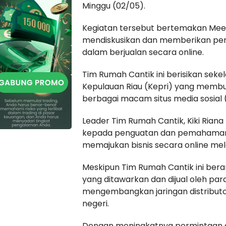
Minggu (02/05).
Kegiatan tersebut bertemakan Meet 
mendiskusikan dan memberikan peng
dalam berjualan secara online.
Tim Rumah Cantik ini berisikan sek
Kepulauan Riau (Kepri) yang membuk
berbagai macam situs media sosial
Leader Tim Rumah Cantik, Kiki Riana
kepada penguatan dan pemahama
memajukan bisnis secara online mela
Meskipun Tim Rumah Cantik ini ber
yang ditawarkan dan dijual oleh pa
mengembangkan jaringan distributorn
negeri.
Dengan meningkatnya permintaan dar