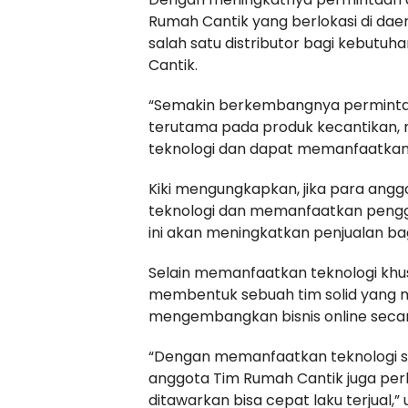
Rumah Cantik yang berlokasi di daer
salah satu distributor bagi kebutu
Cantik.
“Semakin berkembangnya permintaa
terutama pada produk kecantikan,
teknologi dan dapat memanfaatkan po
Kiki mengungkapkan, jika para ang
teknologi dan memanfaatkan penggu
ini akan meningkatkan penjualan ba
Selain memanfaatkan teknologi khus
membentuk sebuah tim solid yan
mengembangkan bisnis online seca
“Dengan memanfaatkan teknologi se
anggota Tim Rumah Cantik juga per
ditawarkan bisa cepat laku terjual,