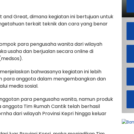
and Great, dimana kegiatan ini bertujuan untuk
etahuan terkait teknik dan cara yang benar
elompok para pengusaha wanita dari wilayah
a usaha dan berjualan secara online di
 (medsos).
 menjelaskan bahwasanya kegiatan ini lebih
n para anggota dalam mengembangkan dan
lui media sosial.
anggotan para pengusaha wanita, namun produk
ra anggota Tim Rumah Cantik telah berhasil
ha dari wilayah Provinsi Kepri hingga keluar
i luar Provinsi Kepri, maka menjadikan Tim