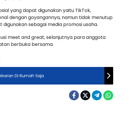
osial yang dapat digunakan yaitu TikTok,
ikenal dengan goyangannya, namun tidak menutup
t digunakan sebagai media promosi usaha.
usi meet and great, selanjutnya para anggota
iatan berbuka bersama.
lebaran Di Rumah Saja