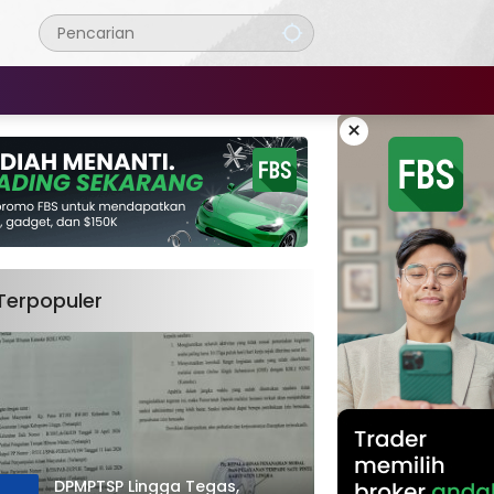
×
Terpopuler
DPMPTSP Lingga Tegas,