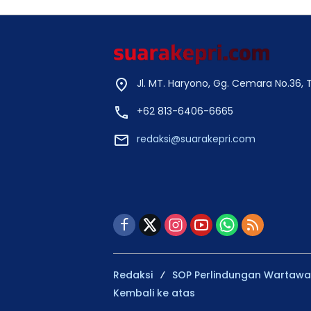
Jl. MT. Haryono, Gg. Cemara No.36,
+62 813-6406-6665
redaksi@suarakepri.com
Redaksi
SOP Perlindungan Wartaw
Kembali ke atas