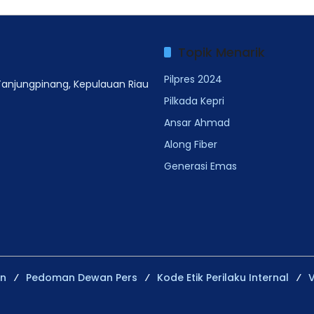
Topik Menarik
Pilpres 2024
 Tanjungpinang, Kepulauan Riau
Pilkada Kepri
Ansar Ahmad
Along Fiber
Generasi Emas
an
Pedoman Dewan Pers
Kode Etik Perilaku Internal
V