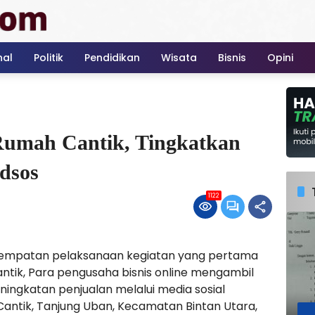
nal
Politik
Pendidikan
Wisata
Bisnis
Opini
Rumah Cantik, Tingkatkan
dsos
1122
esempatan pelaksanaan kegiatan yang pertama
antik, Para pengusaha bisnis online mengambil
ningkatan penjualan melalui media sosial
ntik, Tanjung Uban, Kecamatan Bintan Utara,