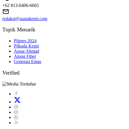
+62 813-6406-6665
redaksi@suarakepri.com
Topik Menarik
Pilpres 2024
Pilkada Kepri
Ansar Ahmad
Along Fiber
Generasi Emas
Verified