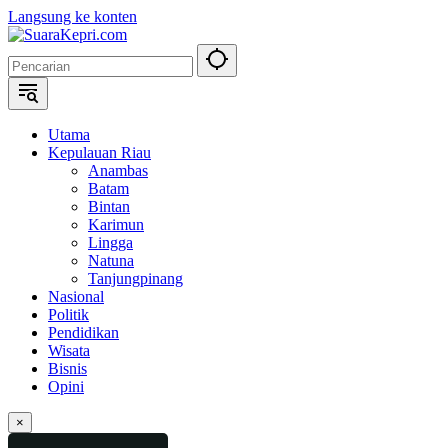
Langsung ke konten
Utama
Kepulauan Riau
Anambas
Batam
Bintan
Karimun
Lingga
Natuna
Tanjungpinang
Nasional
Politik
Pendidikan
Wisata
Bisnis
Opini
×