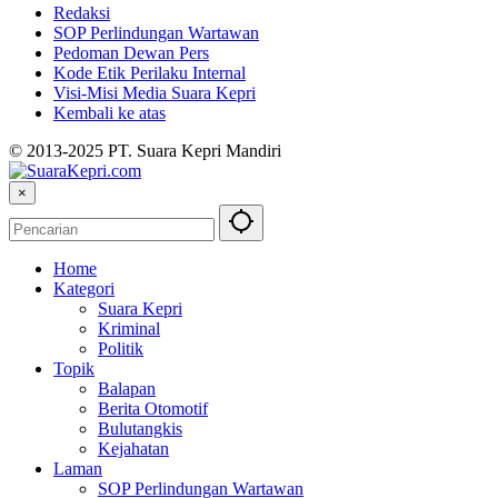
Redaksi
SOP Perlindungan Wartawan
Pedoman Dewan Pers
Kode Etik Perilaku Internal
Visi-Misi Media Suara Kepri
Kembali ke atas
© 2013-2025 PT. Suara Kepri Mandiri
×
Home
Kategori
Suara Kepri
Kriminal
Politik
Topik
Balapan
Berita Otomotif
Bulutangkis
Kejahatan
Laman
SOP Perlindungan Wartawan