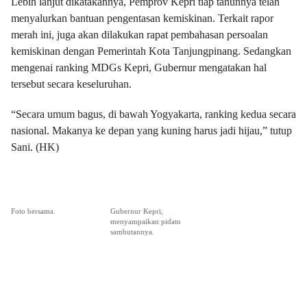
Lebih lanjut dikatakannya, Pemprov Kepri tiap tahunnya telah
menyalurkan bantuan pengentasan kemiskinan. Terkait rapor
merah ini, juga akan dilakukan rapat pembahasan persoalan
kemiskinan dengan Pemerintah Kota Tanjungpinang. Sedangkan
mengenai ranking MDGs Kepri, Gubernur mengatakan hal
tersebut secara keseluruhan.
“Secara umum bagus, di bawah Yogyakarta, ranking kedua secara
nasional. Makanya ke depan yang kuning harus jadi hijau,” tutup
Sani. (HK)
Foto bersama.
Gubernur Kepri,
menyampaikan pidato
sambutannya.