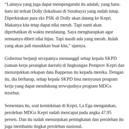
“Lainnya yang juga dapat mempengaruhi itu adalah, yang baru-
baru ini terkait Dolly (lokalisasi di Surabaya) yang sudah tutup.
Diperkirakan para eks PSK di Dolly akan datang ke Kepri.
Makanya kita tetap dapat nilai merah. Tapi nanti akan
diperhatikan di waktu mendatang. Saya mengharapkan agar
semuanya diberi nilai hijau. Tapi masih ada yang merah. Itulah
yang akan jadi masukkan buat kita,” ujarnya.
Gubernur berjanji secepatnya memanggil setiap kepala SKPD
(satuan kerja perangkat daerah) di lingkungan Pemprov Kepri dan
menunjukkan rekapan data Bappenas itu kepada mereka. Dengan
itu, dia berharap, setiap kepala SKPD bisa menyusun program
kerja yang dapat mendukung terwujudnya program MDGs
tersebut.
Sementara itu, soal kemiskinan di Kepri, La Ega mengatakan,
perolehan MDGs Kepri sudah mencapai pada angka 47.95
persen. Dan itu sudah menunjukan peningkatan dan perolehan itu
juga membantu tingkat perolehan nasional.