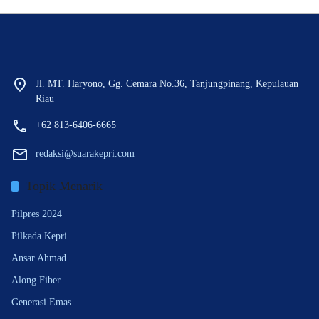
Jl. MT. Haryono, Gg. Cemara No.36, Tanjungpinang, Kepulauan
Riau
+62 813-6406-6665
redaksi@suarakepri.com
Topik Menarik
Pilpres 2024
Pilkada Kepri
Ansar Ahmad
Along Fiber
Generasi Emas