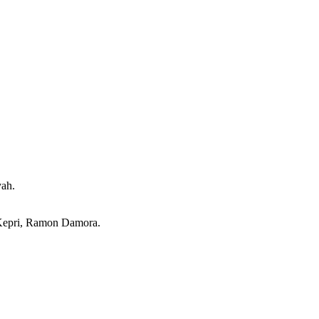
yah.
 Kepri, Ramon Damora.