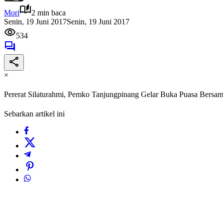
Mori
2 min baca
Senin, 19 Juni 2017
Senin, 19 Juni 2017
534
×
Pererat Silaturahmi, Pemko Tanjungpinang Gelar Buka Puasa Bersam
Sebarkan artikel ini