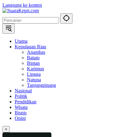
Langsung ke konten
Utama
Kepulauan Riau
Anambas
Batam
Bintan
Karimun
Lingga
Natuna
Tanjungpinang
Nasional
Politik
Pendidikan
Wisata
Bisnis
Opini
×