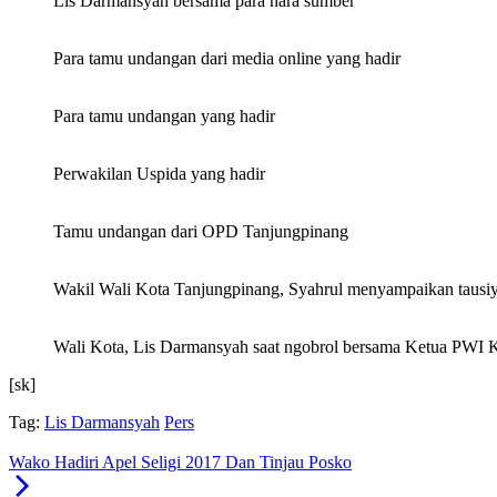
Lis Darmansyah bersama para nara sumber
Para tamu undangan dari media online yang hadir
Para tamu undangan yang hadir
Perwakilan Uspida yang hadir
Tamu undangan dari OPD Tanjungpinang
Wakil Wali Kota Tanjungpinang, Syahrul menyampaikan tausi
Wali Kota, Lis Darmansyah saat ngobrol bersama Ketua PWI
[sk]
Tag:
Lis Darmansyah
Pers
Wako Hadiri Apel Seligi 2017 Dan Tinjau Posko