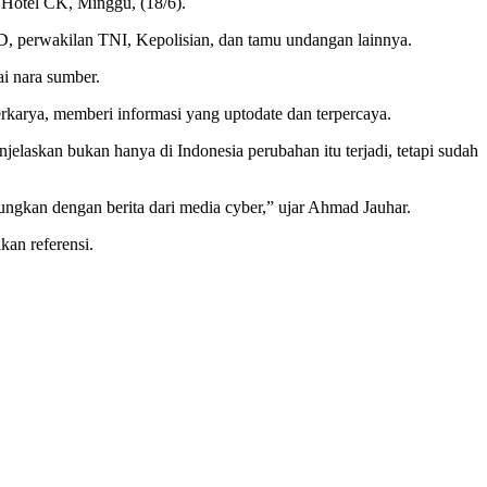
 Hotel CK, Minggu, (18/6).
, perwakilan TNI, Kepolisian, dan tamu undangan lainnya.
i nara sumber.
karya, memberi informasi yang uptodate dan terpercaya.
laskan bukan hanya di Indonesia perubahan itu terjadi, tetapi sudah
ungkan dengan berita dari media cyber,” ujar Ahmad Jauhar.
an referensi.