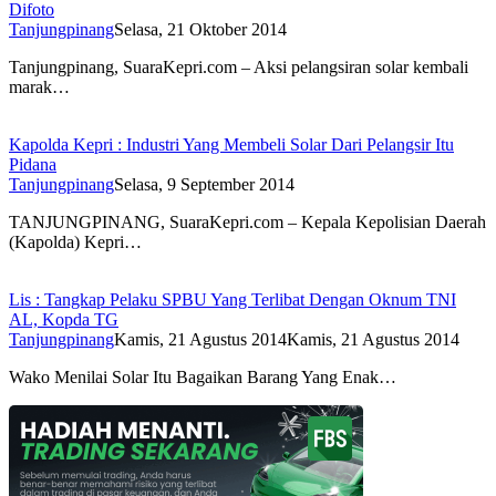
Difoto
Tanjungpinang
Selasa, 21 Oktober 2014
Tanjungpinang, SuaraKepri.com – Aksi pelangsiran solar kembali
marak…
Kapolda Kepri : Industri Yang Membeli Solar Dari Pelangsir Itu
Pidana
Tanjungpinang
Selasa, 9 September 2014
TANJUNGPINANG, SuaraKepri.com – Kepala Kepolisian Daerah
(Kapolda) Kepri…
Lis : Tangkap Pelaku SPBU Yang Terlibat Dengan Oknum TNI
AL, Kopda TG
Tanjungpinang
Kamis, 21 Agustus 2014
Kamis, 21 Agustus 2014
Wako Menilai Solar Itu Bagaikan Barang Yang Enak…