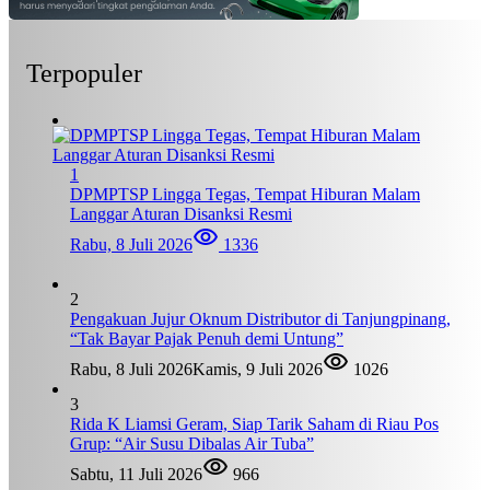
Terpopuler
1
DPMPTSP Lingga Tegas, Tempat Hiburan Malam
Langgar Aturan Disanksi Resmi
Rabu, 8 Juli 2026
1336
2
Pengakuan Jujur Oknum Distributor di Tanjungpinang,
“Tak Bayar Pajak Penuh demi Untung”
Rabu, 8 Juli 2026
Kamis, 9 Juli 2026
1026
3
Rida K Liamsi Geram, Siap Tarik Saham di Riau Pos
Grup: “Air Susu Dibalas Air Tuba”
Sabtu, 11 Juli 2026
966