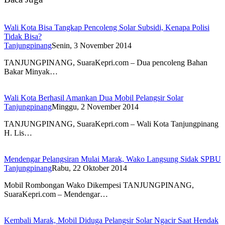
Wali Kota Bisa Tangkap Pencoleng Solar Subsidi, Kenapa Polisi
Tidak Bisa?
Tanjungpinang
Senin, 3 November 2014
TANJUNGPINANG, SuaraKepri.com – Dua pencoleng Bahan
Bakar Minyak…
Wali Kota Berhasil Amankan Dua Mobil Pelangsir Solar
Tanjungpinang
Minggu, 2 November 2014
TANJUNGPINANG, SuaraKepri.com – Wali Kota Tanjungpinang
H. Lis…
Mendengar Pelangsiran Mulai Marak, Wako Langsung Sidak SPBU
Tanjungpinang
Rabu, 22 Oktober 2014
Mobil Rombongan Wako Dikempesi TANJUNGPINANG,
SuaraKepri.com – Mendengar…
Kembali Marak, Mobil Diduga Pelangsir Solar Ngacir Saat Hendak