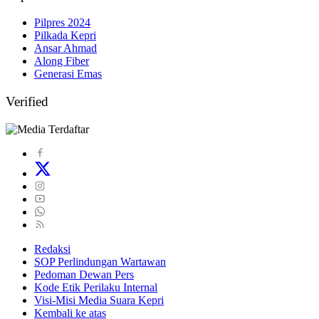
Pilpres 2024
Pilkada Kepri
Ansar Ahmad
Along Fiber
Generasi Emas
Verified
Redaksi
SOP Perlindungan Wartawan
Pedoman Dewan Pers
Kode Etik Perilaku Internal
Visi-Misi Media Suara Kepri
Kembali ke atas