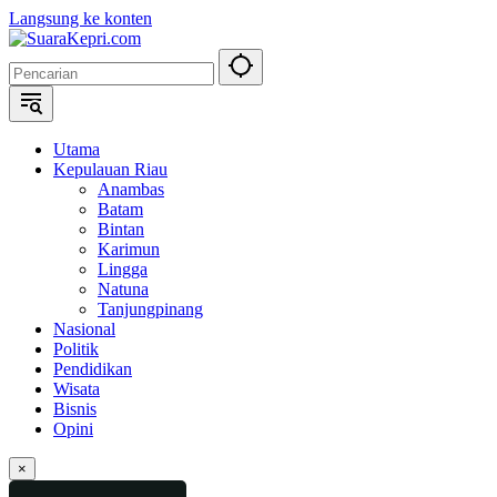
Langsung ke konten
Utama
Kepulauan Riau
Anambas
Batam
Bintan
Karimun
Lingga
Natuna
Tanjungpinang
Nasional
Politik
Pendidikan
Wisata
Bisnis
Opini
×