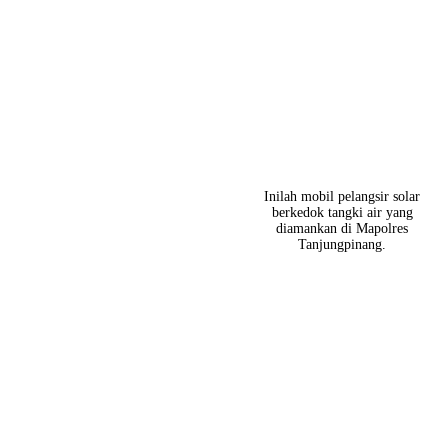
Inilah mobil pelangsir solar
berkedok tangki air yang
diamankan di Mapolres
Tanjungpinang.