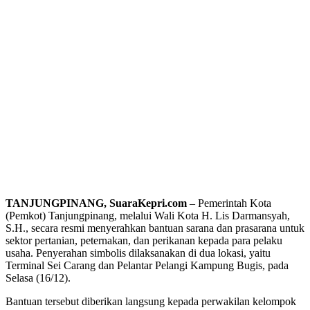
TANJUNGPINANG, SuaraKepri.com
– Pemerintah Kota
(Pemkot) Tanjungpinang, melalui Wali Kota H. Lis Darmansyah,
S.H., secara resmi menyerahkan bantuan sarana dan prasarana untuk
sektor pertanian, peternakan, dan perikanan kepada para pelaku
usaha. Penyerahan simbolis dilaksanakan di dua lokasi, yaitu
Terminal Sei Carang dan Pelantar Pelangi Kampung Bugis, pada
Selasa (16/12).
Bantuan tersebut diberikan langsung kepada perwakilan kelompok