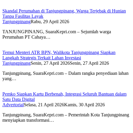
Skandal Perumahan di Tanjungpinang, Warga Terjebak di Hunian
Tanpa Fasilitas Layak
Tanjungpinang
Rabu, 29 April 2026
TANJUNGPINANG, SuaraKepri.com – Sejumlah warga
Perumahan PT Cahaya…
Temui Menteri ATR BPN, Walikota Tanjungpinang Siapkan
Langkah Strategis Terkait Lahan Investasi
Tanjungpinang
Senin, 27 April 2026
Senin, 27 April 2026
Tanjungpinang, SuaraKepri.com – Dalam rangka penyediaan lahan
yang…
Pemko Siapkan Kartu Berbenah, Integrasi Seluruh Bantuan dalam
Satu Data Digital
Advertorial
Selasa, 21 April 2026
Kamis, 30 April 2026
Tanjungpinang, SuaraKepri.com – Pemerintah Kota Tanjungpinang
menyiapkan transformasi…