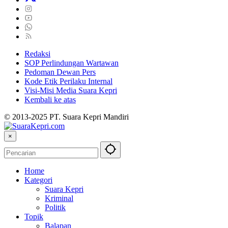
Redaksi
SOP Perlindungan Wartawan
Pedoman Dewan Pers
Kode Etik Perilaku Internal
Visi-Misi Media Suara Kepri
Kembali ke atas
© 2013-2025 PT. Suara Kepri Mandiri
×
Home
Kategori
Suara Kepri
Kriminal
Politik
Topik
Balapan