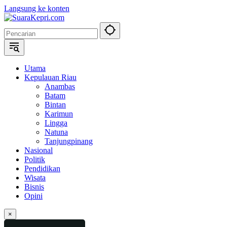
Langsung ke konten
Utama
Kepulauan Riau
Anambas
Batam
Bintan
Karimun
Lingga
Natuna
Tanjungpinang
Nasional
Politik
Pendidikan
Wisata
Bisnis
Opini
×