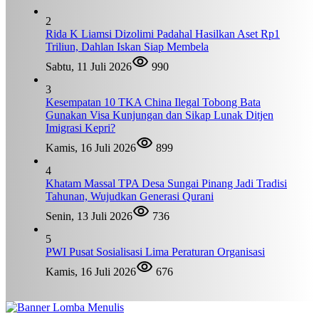
2
Rida K Liamsi Dizolimi Padahal Hasilkan Aset Rp1
Triliun, Dahlan Iskan Siap Membela
Sabtu, 11 Juli 2026
990
3
Kesempatan 10 TKA China Ilegal Tobong Bata
Gunakan Visa Kunjungan dan Sikap Lunak Ditjen
Imigrasi Kepri?
Kamis, 16 Juli 2026
899
4
Khatam Massal TPA Desa Sungai Pinang Jadi Tradisi
Tahunan, Wujudkan Generasi Qurani
Senin, 13 Juli 2026
736
5
PWI Pusat Sosialisasi Lima Peraturan Organisasi
Kamis, 16 Juli 2026
676