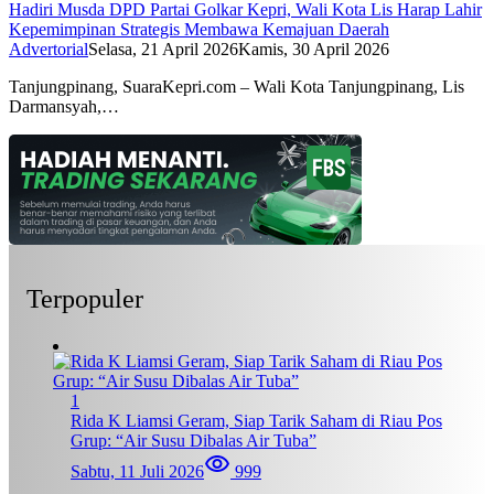
Hadiri Musda DPD Partai Golkar Kepri, Wali Kota Lis Harap Lahir
Kepemimpinan Strategis Membawa Kemajuan Daerah
Advertorial
Selasa, 21 April 2026
Kamis, 30 April 2026
Tanjungpinang, SuaraKepri.com – Wali Kota Tanjungpinang, Lis
Darmansyah,…
Terpopuler
1
Rida K Liamsi Geram, Siap Tarik Saham di Riau Pos
Grup: “Air Susu Dibalas Air Tuba”
Sabtu, 11 Juli 2026
999