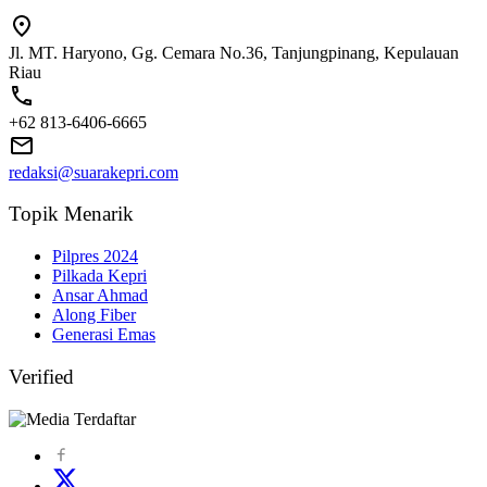
Jl. MT. Haryono, Gg. Cemara No.36, Tanjungpinang, Kepulauan
Riau
+62 813-6406-6665
redaksi@suarakepri.com
Topik Menarik
Pilpres 2024
Pilkada Kepri
Ansar Ahmad
Along Fiber
Generasi Emas
Verified