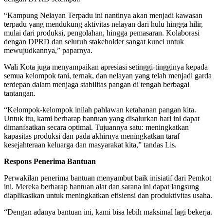
“Kampung Nelayan Terpadu ini nantinya akan menjadi kawasan
terpadu yang mendukung aktivitas nelayan dari hulu hingga hilir,
mulai dari produksi, pengolahan, hingga pemasaran. Kolaborasi
dengan DPRD dan seluruh stakeholder sangat kunci untuk
mewujudkannya,” paparnya.
Wali Kota juga menyampaikan apresiasi setinggi-tingginya kepada
semua kelompok tani, ternak, dan nelayan yang telah menjadi garda
terdepan dalam menjaga stabilitas pangan di tengah berbagai
tantangan.
“Kelompok-kelompok inilah pahlawan ketahanan pangan kita.
Untuk itu, kami berharap bantuan yang disalurkan hari ini dapat
dimanfaatkan secara optimal. Tujuannya satu: meningkatkan
kapasitas produksi dan pada akhirnya meningkatkan taraf
kesejahteraan keluarga dan masyarakat kita,” tandas Lis.
Respons Penerima Bantuan
Perwakilan penerima bantuan menyambut baik inisiatif dari Pemkot
ini. Mereka berharap bantuan alat dan sarana ini dapat langsung
diaplikasikan untuk meningkatkan efisiensi dan produktivitas usaha.
“Dengan adanya bantuan ini, kami bisa lebih maksimal lagi bekerja.