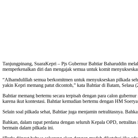
Tanjungpinang, SuaraKepri – Pjs Gubernur Bahtiar Baharuddin melak
memperkenalkan diri dan mengajak semua untuk komit menyukseskan 
“Alhamdulillah semua berkomitmen untuk menyukseskan pilkada sehat 
yakin Kepri memang patut dicontoh,” kata Bahtiar di Batam, Selasa (
Bahtiar memang bertemu secara terpisah dengan para calon gubernur 
karena ikut kontestasi. Bahtiar kemudian bertemu dengan HM Soerya 
Selain soal pilkada sehat, Bahtiae juga menjamin netralitasnya. Bahk
Bahkan, dalam rapat perdana dengan seluruh Kepala OPD, netralitas 
bermain dalam pilkada ini.