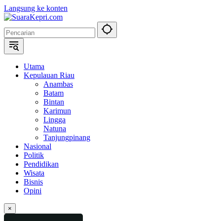
Langsung ke konten
Utama
Kepulauan Riau
Anambas
Batam
Bintan
Karimun
Lingga
Natuna
Tanjungpinang
Nasional
Politik
Pendidikan
Wisata
Bisnis
Opini
×