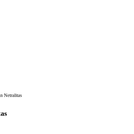
n Netralitas
tas