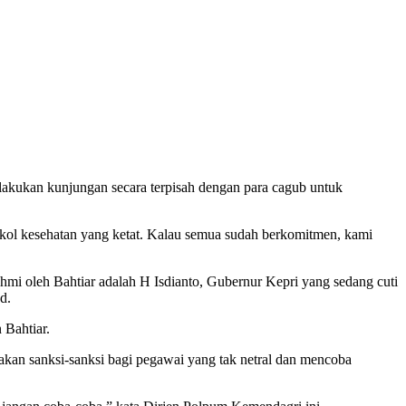
lakukan kunjungan secara terpisah dengan para cagub untuk
okol kesehatan yang ketat. Kalau semua sudah berkomitmen, kami
hmi oleh Bahtiar adalah H Isdianto, Gubernur Kepri yang sedang cuti
d.
 Bahtiar.
akan sanksi-sanksi bagi pegawai yang tak netral dan mencoba