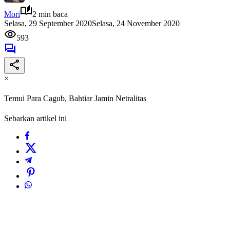
Mori
2 min baca
Selasa, 29 September 2020
Selasa, 24 November 2020
593
×
Temui Para Cagub, Bahtiar Jamin Netralitas
Sebarkan artikel ini