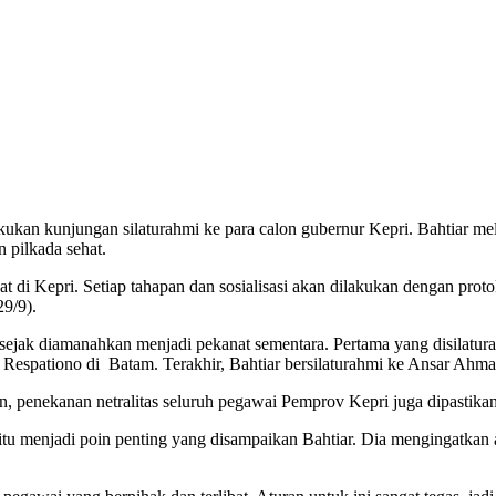
ukan kunjungan silaturahmi ke para calon gubernur Kepri. Bahtiar me
pilkada sehat.
di Kepri. Setiap tahapan dan sosialisasi akan dilakukan dengan prot
29/9).
sejak diamanahkan menjadi pekanat sementara. Pertama yang disilatura
Respationo di Batam. Terakhir, Bahtiar bersilaturahmi ke Ansar Ahma
an, penekanan netralitas seluruh pegawai Pemprov Kepri juga dipastikan
itu menjadi poin penting yang disampaikan Bahtiar. Dia mengingatkan 