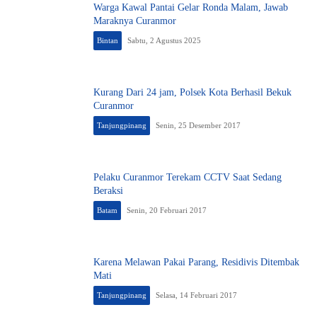
Warga Kawal Pantai Gelar Ronda Malam, Jawab
Maraknya Curanmor
Bintan
Sabtu, 2 Agustus 2025
Kurang Dari 24 jam, Polsek Kota Berhasil Bekuk
Curanmor
Tanjungpinang
Senin, 25 Desember 2017
Pelaku Curanmor Terekam CCTV Saat Sedang
Beraksi
Batam
Senin, 20 Februari 2017
Karena Melawan Pakai Parang, Residivis Ditembak
Mati
Tanjungpinang
Selasa, 14 Februari 2017