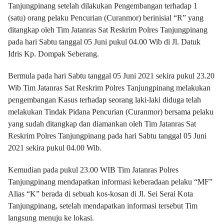
Tanjungpinang setelah dilakukan Pengembangan terhadap 1
(satu) orang pelaku Pencurian (Curanmor) berinisial “R” yang
ditangkap oleh Tim Jatanras Sat Reskrim Polres Tanjungpinang
pada hari Sabtu tanggal 05 Juni pukul 04.00 Wib di Jl. Datuk
Idris Kp. Dompak Seberang.
Bermula pada hari Sabtu tanggal 05 Juni 2021 sekira pukul 23.20
Wib Tim Jatanras Sat Reskrim Polres Tanjungpinang melakukan
pengembangan Kasus terhadap seorang laki-laki diduga telah
melakukan Tindak Pidana Pencurian (Curanmor) bersama pelaku
yang sudah ditangkap dan diamankan oleh Tim Jatanras Sat
Reskrim Polres Tanjungpinang pada hari Sabtu tanggal 05 Juni
2021 sekira pukul 04.00 Wib.
Kemudian pada pukul 23.00 WIB Tim Jatanras Polres
Tanjungpinang mendapatkan informasi keberadaan pelaku “MF”
Alias “K” berada di sebuah kos-kosan di Jl. Sei Serai Kota
Tanjungpinang, setelah mendapatkan informasi tersebut Tim
langsung menuju ke lokasi.