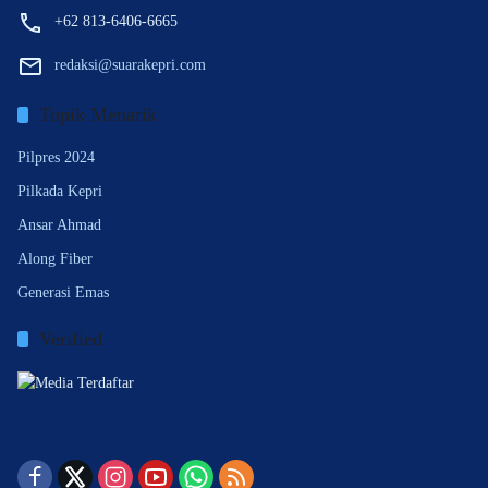
+62 813-6406-6665
redaksi@suarakepri.com
Topik Menarik
Pilpres 2024
Pilkada Kepri
Ansar Ahmad
Along Fiber
Generasi Emas
Verified