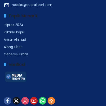
redaksi@suarakepri.com
Topik Menarik
Pilpres 2024
Pilkada Kepri
Ansar Ahmad
Along Fiber
Generasi Emas
Verified