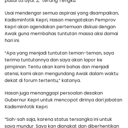
pasal 53 ayat 2,” terang Tengku.
Usai mendengar semua aspirasi yang disampaikan,
Kadisminfotik Kepri, Hasan mengatakan Pemprov
Kepri akan agendakan pertemuan diskusi dengan
Awak guna membahas tuntutan massa aksi damai
hari ini.
“Apa yang menjadi tuntutan teman-teman, saya
terima tuntutannya dan saya akan lapor ke
pimpinan. Tentu akan kami bahas dan menjadi
atensi, kami akan mengundang Awak dalam waktu
dekat di forum tertentu,” katanya.
Hasan juga menanggapi persoalan desakan
Gubernur Kepri untuk mencopot dirinya dari jabatan
Kadisminfotik Kepri.
“Sah-sah saja, karena status tersangka ini untuk
saya mundur. Saya kan diangkat dan diberhentikan