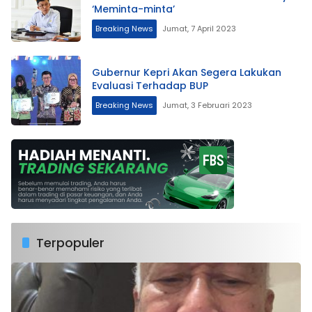
‘Meminta-minta’
Breaking News
Jumat, 7 April 2023
Gubernur Kepri Akan Segera Lakukan
Evaluasi Terhadap BUP
Breaking News
Jumat, 3 Februari 2023
Terpopuler