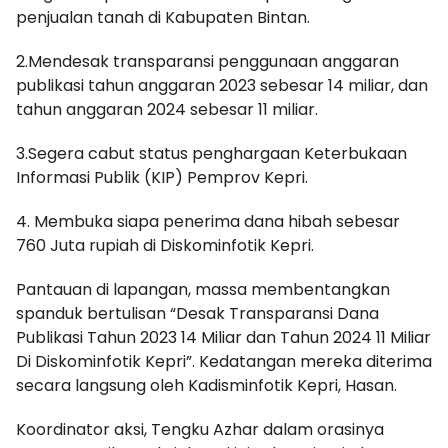
penjualan tanah di Kabupaten Bintan.
2.Mendesak transparansi penggunaan anggaran
publikasi tahun anggaran 2023 sebesar 14 miliar, dan
tahun anggaran 2024 sebesar 11 miliar.
3.Segera cabut status penghargaan Keterbukaan
Informasi Publik (KIP) Pemprov Kepri.
4. Membuka siapa penerima dana hibah sebesar
760 Juta rupiah di Diskominfotik Kepri.
Pantauan di lapangan, massa membentangkan
spanduk bertulisan “Desak Transparansi Dana
Publikasi Tahun 2023 14 Miliar dan Tahun 2024 11 Miliar
Di Diskominfotik Kepri”. Kedatangan mereka diterima
secara langsung oleh Kadisminfotik Kepri, Hasan.
Koordinator aksi, Tengku Azhar dalam orasinya