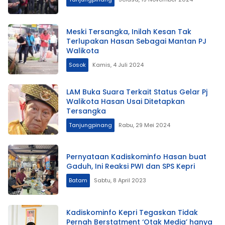
Meski Tersangka, Inilah Kesan Tak
Terlupakan Hasan Sebagai Mantan PJ
Walikota
Sosok
Kamis, 4 Juli 2024
LAM Buka Suara Terkait Status Gelar Pj
Walikota Hasan Usai Ditetapkan
Tersangka
Tanjungpinang
Rabu, 29 Mei 2024
Pernyataan Kadiskominfo Hasan buat
Gaduh, Ini Reaksi PWI dan SPS Kepri
Batam
Sabtu, 8 April 2023
Kadiskominfo Kepri Tegaskan Tidak
Pernah Berstatment ‘Otak Media’ hanya