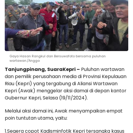
Gaya Hasan Rangkul dan Bersuwafoto bersama puluhan
wartawan./Angga
Tanjungpinang, SuaraKepri –
Puluhan wartawan
dan pemilik perusahaan media di Provinsi Kepulauan
Riau (Kepri) yang tergabung di Aliansi Wartawan
Kepri (Awak) menggelar aksi damai di depan kantor
Gubernur Kepri, Selasa (19/11/2024).
Melalui aksi damai ini, Awak menyampaikan empat
poin tuntutan utama, yaitu:
1.Segera copot Kadisminfotik Kepri tersangka kasus