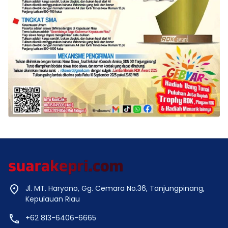
Jl. MT. Haryono, Gg. Cemara No.36, Tanjungpinang,
Kepulauan Riau
+62 813-6406-6665