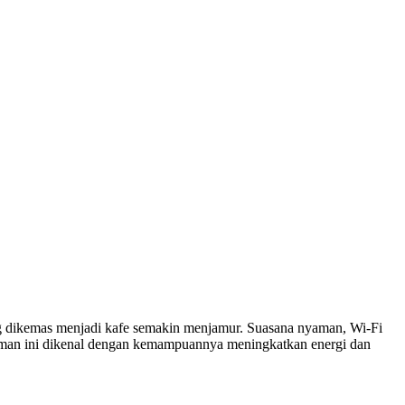
ang dikemas menjadi kafe semakin menjamur. Suasana nyaman, Wi-Fi
Minuman ini dikenal dengan kemampuannya meningkatkan energi dan