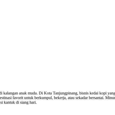
a di kalangan anak muda. Di Kota Tanjungpinang, bisnis kedai kopi y
destinasi favorit untuk berkumpul, bekerja, atau sekadar bersantai. 
i kantuk di siang hari.