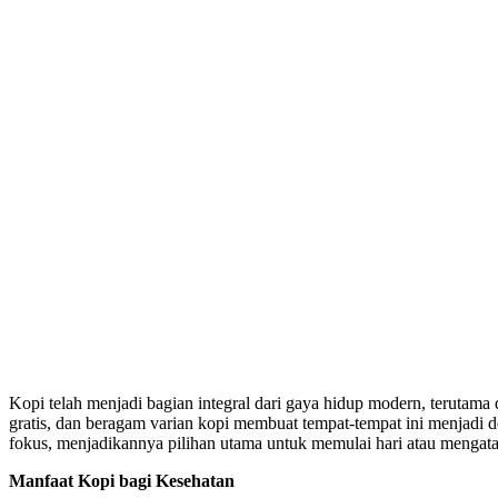
Kopi telah menjadi bagian integral dari gaya hidup modern, terutam
gratis, dan beragam varian kopi membuat tempat-tempat ini menjadi 
fokus, menjadikannya pilihan utama untuk memulai hari atau mengatas
Manfaat Kopi bagi Kesehatan