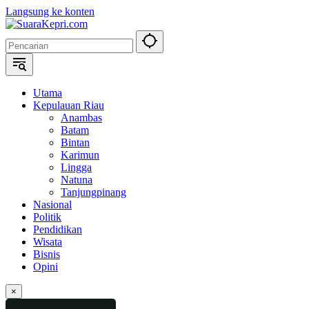
Langsung ke konten
Utama
Kepulauan Riau
Anambas
Batam
Bintan
Karimun
Lingga
Natuna
Tanjungpinang
Nasional
Politik
Pendidikan
Wisata
Bisnis
Opini
×