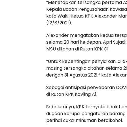
“Menetapkan tersangka pertama AS, 
Kepala Badan Pengusahaan Kawasan
kata Wakil Ketua KPK Alexander Ma
(12/8/2021).
Alexander mengatakan kedua tersa
selama 20 hari ke depan. Apri Sujad
MSU ditahan di Rutan KPK C1.
“Untuk kepentingan penyidikan, di
masing tersangka ditahan selama 20
dengan 31 Agustus 2021,” kata Alexa
Sebagai antisipasi penyebaran COVID
di Rutan KPK Kavling A1.
Sebelumnya, KPK ternyata tidak ha
dugaan korupsi pengaturan barang ke
perihal cukai minuman beralkohol.