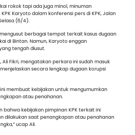
ukai rokok tapi ada juga minol, minuman
 KPK Karyoto dalam konferensi pers di KPK, Jalan
Selasa (6/4).
engusut berbagai tempat terkait kasus dugaan
ai di Bintan. Namun, Karyoto enggan
 yang tengah diusut.
K, Ali Fikri, mengatakan perkara ini sudah masuk
 menjelaskan secara lengkap dugaan korupsi
 ini membuat kebijakan untuk mengumumkan
ngkapan atau penahanan.
bahwa kebijakan pimpinan KPK terkait ini
n dilakukan saat penangkapan atau penahanan
gka,” ucap Ali.