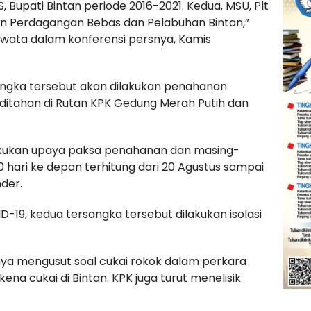
Bupati Bintan periode 2016-2021. Kedua, MSU, Plt
 Perdagangan Bebas dan Pelabuhan Bintan,”
rwata dalam konferensi persnya, Kamis
ngka tersebut akan dilakukan penahanan
i ditahan di Rutan KPK Gedung Merah Putih dan
lakukan upaya paksa penahanan dan masing-
 hari ke depan terhitung dari 20 Agustus sampai
nder.
-19, kedua tersangka tersebut dilakukan isolasi
nya mengusut soal cukai rokok dalam perkara
na cukai di Bintan. KPK juga turut menelisik