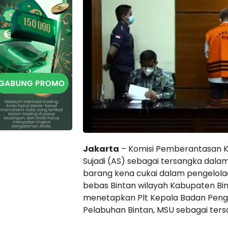
Jakarta
– Komisi Pemberantasan Ko
Sujadi (AS) sebagai tersangka dala
barang kena cukai dalam pengelol
bebas Bintan wilayah Kabupaten Bint
menetapkan Plt Kepala Badan Pen
Pelabuhan Bintan, MSU sebagai ters