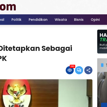
nal
Politik
Pendidikan
Wisata
Bisnis
Opini
 Ditetapkan Sebagai
PK
1180