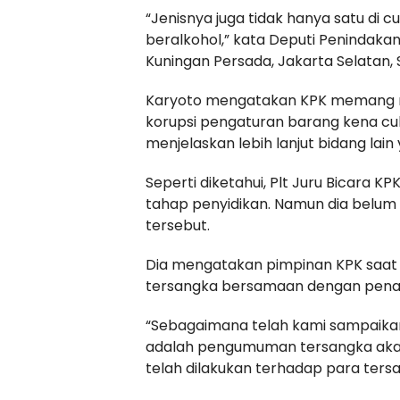
“Jenisnya juga tidak hanya satu di c
beralkohol,” kata Deputi Penindakan
Kuningan Persada, Jakarta Selatan, 
Karyoto mengatakan KPK memang m
korupsi pengaturan barang kena cuk
menjelaskan lebih lanjut bidang lain
Seperti diketahui, Plt Juru Bicara KP
tahap penyidikan. Namun dia belum
tersebut.
Dia mengatakan pimpinan KPK saat
tersangka bersamaan dengan pena
“Sebagaimana telah kami sampaikan 
adalah pengumuman tersangka aka
telah dilakukan terhadap para tersan