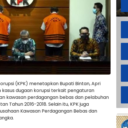
rupsi (KPK) menetapkan Bupati Bintan, Apri
m kasus dugaan korupsi terkait pengaturan
aan kawasan perdagangan bebas dan pelabuhan
an Tahun 2016-2018. Selain itu, KPK juga
gusahaan Kawasan Perdagangan Bebas dan
angka.