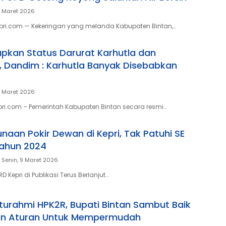
5 Maret 2026
pri.com — Kekeringan yang melanda Kabupaten Bintan,…
apkan Status Darurat Karhutla dan
, Dandim : Karhutla Banyak Disebabkan
5 Maret 2026
pri.com – Pemerintah Kabupaten Bintan secara resmi…
naan Pokir Dewan di Kepri, Tak Patuhi SE
Tahun 2024
Senin, 9 Maret 2026
D Kepri di Publikasi Terus Berlanjut…
aturahmi HPK2R, Bupati Bintan Sambut Baik
an Aturan Untuk Mempermudah