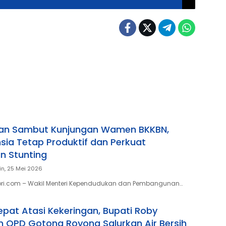
ntan Sambut Kunjungan Wamen BKKBN,
sia Tetap Produktif dan Perkuat
n Stunting
in, 25 Mei 2026
epri.com – Wakil Menteri Kependudukan dan Pembangunan…
pat Atasi Kekeringan, Bupati Roby
an OPD Gotong Royong Salurkan Air Bersih