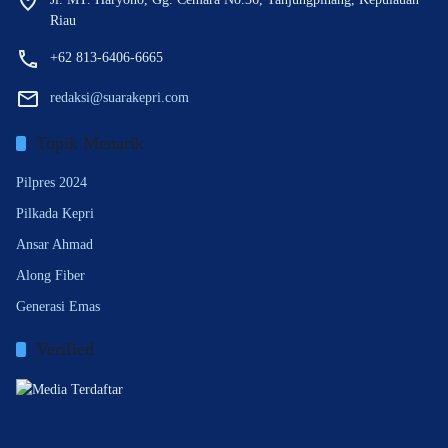
Riau
+62 813-6406-6665
redaksi@suarakepri.com
Topik Menarik
Pilpres 2024
Pilkada Kepri
Ansar Ahmad
Along Fiber
Generasi Emas
Verified