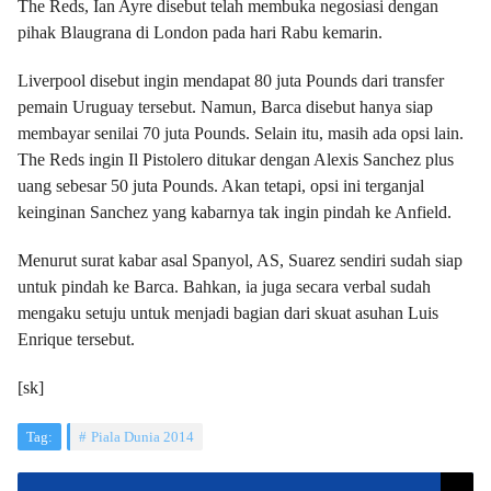
The Reds, Ian Ayre disebut telah membuka negosiasi dengan
pihak Blaugrana di London pada hari Rabu kemarin.
Liverpool disebut ingin mendapat 80 juta Pounds dari transfer
pemain Uruguay tersebut. Namun, Barca disebut hanya siap
membayar senilai 70 juta Pounds. Selain itu, masih ada opsi lain.
The Reds ingin Il Pistolero ditukar dengan Alexis Sanchez plus
uang sebesar 50 juta Pounds. Akan tetapi, opsi ini terganjal
keinginan Sanchez yang kabarnya tak ingin pindah ke Anfield.
Menurut surat kabar asal Spanyol, AS, Suarez sendiri sudah siap
untuk pindah ke Barca. Bahkan, ia juga secara verbal sudah
mengaku setuju untuk menjadi bagian dari skuat asuhan Luis
Enrique tersebut.
[sk]
Tag:
Piala Dunia 2014