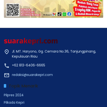
Jl. MT. Haryono, Gg. Cemara No.36, Tanjungpinang,
Kepulauan Riau
+62 813-6406-6665
redaksi@suarakepri.com
Topik Menarik
Pilpres 2024
Pilkada Kepri