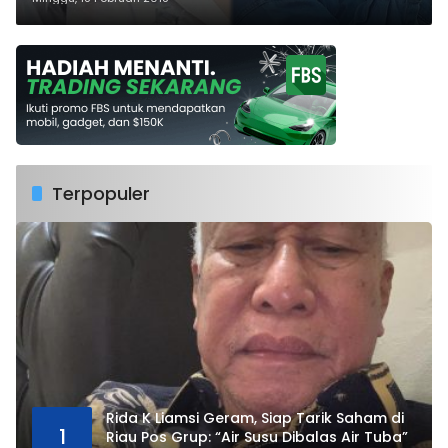
Terpopuler
Rida K Liamsi Geram, Siap Tarik Saham di
1
Riau Pos Grup: “Air Susu Dibalas Air Tuba”