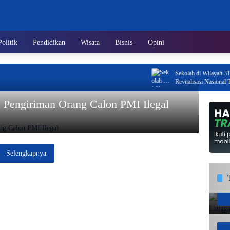
Politik
Pendidikan
Wisata
Bisnis
Opini
Sekolah di Wilayah 3T Kepr
Revitalisasi Nasional Tahu
u Pengiriman Orang Calon PMI Ilegal
Selengkapnya