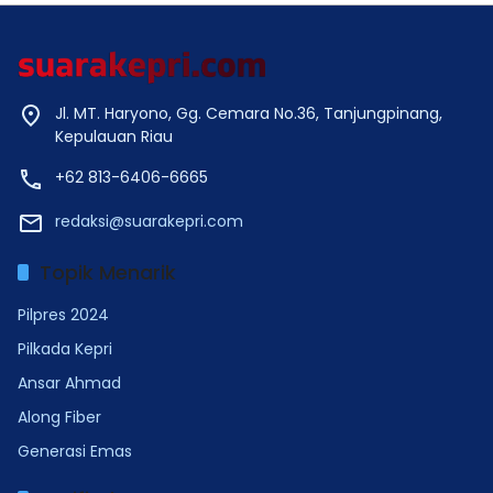
Jl. MT. Haryono, Gg. Cemara No.36, Tanjungpinang,
Kepulauan Riau
+62 813-6406-6665
redaksi@suarakepri.com
Topik Menarik
Pilpres 2024
Pilkada Kepri
Ansar Ahmad
Along Fiber
Generasi Emas