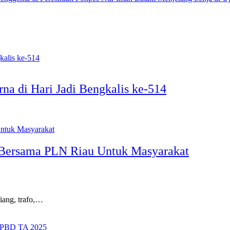
a di Hari Jadi Bengkalis ke-514
i Bersama PLN Riau Untuk Masyarakat
ang, trafo,…