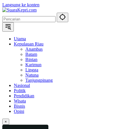
Langsung ke konten
Utama
Kepulauan Riau
Anambas
Batam
Bintan
Karimun
Lingga
Natuna
Tanjungpinang
Nasional
Politik
Pendidikan
Wisata
Bisnis
Opini
×