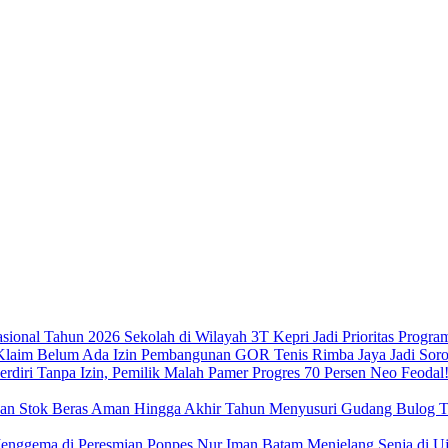
Sekolah di Wilayah 3T Kepri Jadi Prioritas Progra
Pembangunan GOR Tenis Rimba Jaya Jadi Sorot
Neo Feodal!
Menyusuri Gudang Bulog Ta
Menjelang Senja di 