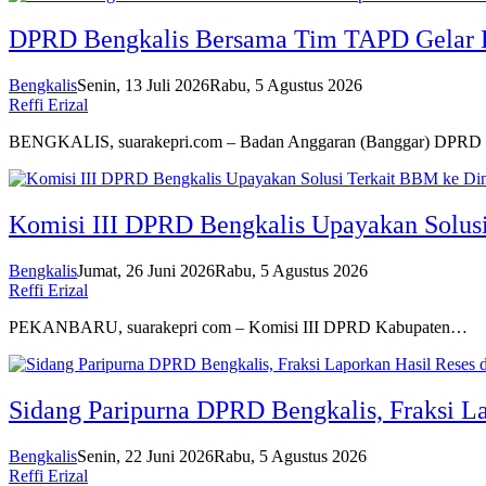
DPRD Bengkalis Bersama Tim TAPD Gelar
Bengkalis
Senin, 13 Juli 2026
Rabu, 5 Agustus 2026
Reffi Erizal
BENGKALIS, suarakepri.com – Badan Anggaran (Banggar) DPR
Komisi III DPRD Bengkalis Upayakan Solus
Bengkalis
Jumat, 26 Juni 2026
Rabu, 5 Agustus 2026
Reffi Erizal
PEKANBARU, suarakepri com – Komisi III DPRD Kabupaten…
Sidang Paripurna DPRD Bengkalis, Fraksi La
Bengkalis
Senin, 22 Juni 2026
Rabu, 5 Agustus 2026
Reffi Erizal