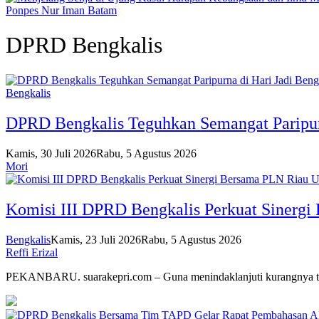
Ponpes Nur Iman Batam
DPRD Bengkalis
Bengkalis
DPRD Bengkalis Teguhkan Semangat Paripurn
Kamis, 30 Juli 2026
Rabu, 5 Agustus 2026
Mori
Komisi III DPRD Bengkalis Perkuat Sinerg
Bengkalis
Kamis, 23 Juli 2026
Rabu, 5 Agustus 2026
Reffi Erizal
PEKANBARU. suarakepri.com – Guna menindaklanjuti kurangnya ti