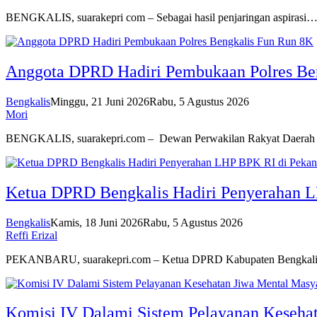
BENGKALIS, suarakepri com – Sebagai hasil penjaringan aspirasi
Anggota DPRD Hadiri Pembukaan Polres Be
Bengkalis
Minggu, 21 Juni 2026
Rabu, 5 Agustus 2026
Mori
BENGKALIS, suarakepri.com – Dewan Perwakilan Rakyat Daer
Ketua DPRD Bengkalis Hadiri Penyerahan L
Bengkalis
Kamis, 18 Juni 2026
Rabu, 5 Agustus 2026
Reffi Erizal
PEKANBARU, suarakepri.com – Ketua DPRD Kabupaten Bengkali
Komisi IV Dalami Sistem Pelayanan Keseha