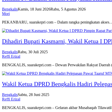
Bengkalis
Kamis, 18 Juni 2026
Rabu, 5 Agustus 2026
Mori
PEKANBARU, suarakepri com – Dalam rangka peningkatan akses
Dihadiri Bupati Kasmarni, Wakil Ketua I DP
Bengkalis
Rabu, 30 Juli 2025
Reffi Erizal
BENGKALIS, suarakepri.com – Dewan Perwakilan Rakyat Daera
Wakil Ketua DPRD Bengkalis Hadiri Pelepa
Bengkalis
Sabtu, 28 Juni 2025
Reffi Erizal
BENGKALIS, suarakepri.com – Gelaran akbar Musabaqah Tilawati