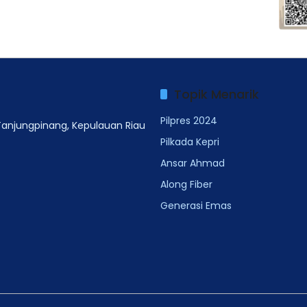
Topik Menarik
Pilpres 2024
 Tanjungpinang, Kepulauan Riau
Pilkada Kepri
Ansar Ahmad
Along Fiber
Generasi Emas