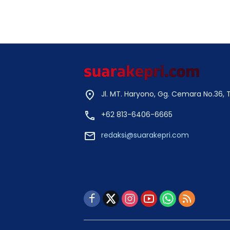
Jl. MT. Haryono, Gg. Cemara No.36,
+62 813-6406-6665
redaksi@suarakepri.com