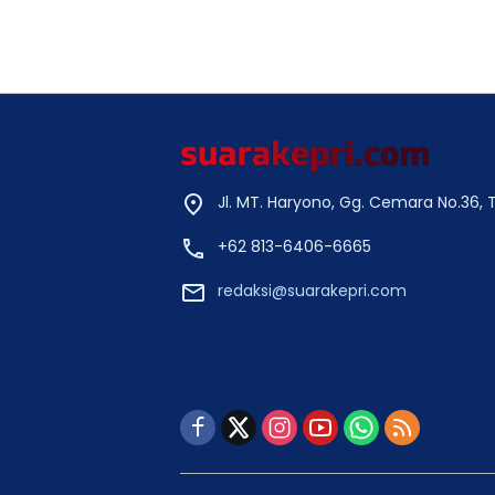
Jl. MT. Haryono, Gg. Cemara No.36,
+62 813-6406-6665
redaksi@suarakepri.com