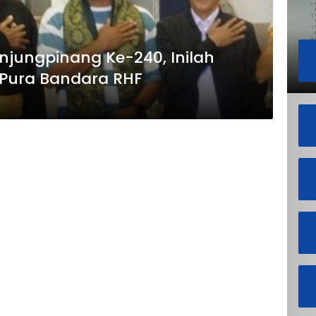
njungpinang Ke-240, Inilah
Pura Bandara RHF