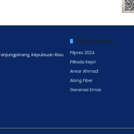
Topik Menarik
Pilpres 2024
 Tanjungpinang, Kepulauan Riau
Pilkada Kepri
Ansar Ahmad
Along Fiber
Generasi Emas