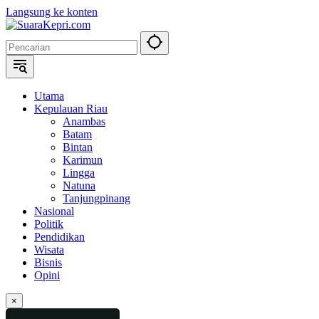
Langsung ke konten
Utama
Kepulauan Riau
Anambas
Batam
Bintan
Karimun
Lingga
Natuna
Tanjungpinang
Nasional
Politik
Pendidikan
Wisata
Bisnis
Opini
×