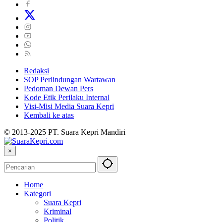
Redaksi
SOP Perlindungan Wartawan
Pedoman Dewan Pers
Kode Etik Perilaku Internal
Visi-Misi Media Suara Kepri
Kembali ke atas
© 2013-2025 PT. Suara Kepri Mandiri
×
Home
Kategori
Suara Kepri
Kriminal
Politik