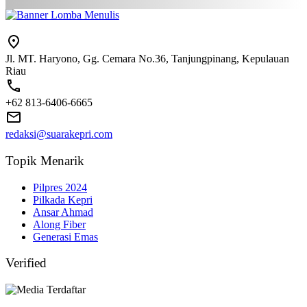
Jl. MT. Haryono, Gg. Cemara No.36, Tanjungpinang, Kepulauan
Riau
+62 813-6406-6665
redaksi@suarakepri.com
Topik Menarik
Pilpres 2024
Pilkada Kepri
Ansar Ahmad
Along Fiber
Generasi Emas
Verified