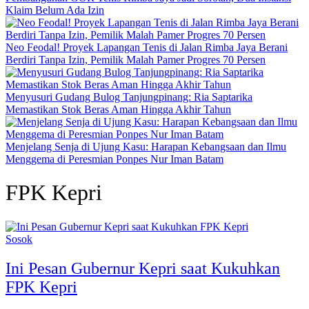
Klaim Belum Ada Izin
Neo Feodal! Proyek Lapangan Tenis di Jalan Rimba Jaya Berani
Berdiri Tanpa Izin, Pemilik Malah Pamer Progres 70 Persen
Menyusuri Gudang Bulog Tanjungpinang: Ria Saptarika
Memastikan Stok Beras Aman Hingga Akhir Tahun
Menjelang Senja di Ujung Kasu: Harapan Kebangsaan dan Ilmu
Menggema di Peresmian Ponpes Nur Iman Batam
FPK Kepri
Sosok
Ini Pesan Gubernur Kepri saat Kukuhkan
FPK Kepri