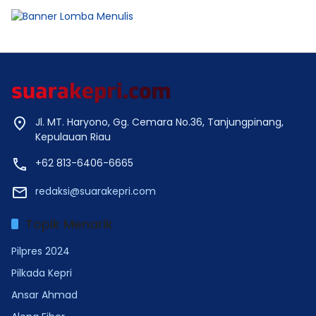
Jl. MT. Haryono, Gg. Cemara No.36, Tanjungpinang,
Kepulauan Riau
+62 813-6406-6665
redaksi@suarakepri.com
Topik Menarik
Pilpres 2024
Pilkada Kepri
Ansar Ahmad