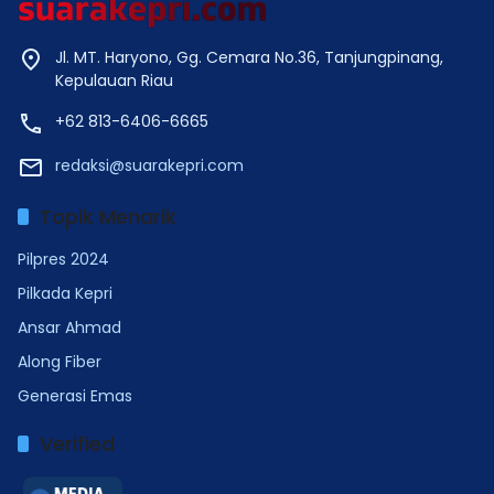
Jl. MT. Haryono, Gg. Cemara No.36, Tanjungpinang,
Kepulauan Riau
+62 813-6406-6665
redaksi@suarakepri.com
Topik Menarik
Pilpres 2024
Pilkada Kepri
Ansar Ahmad
Along Fiber
Generasi Emas
Verified