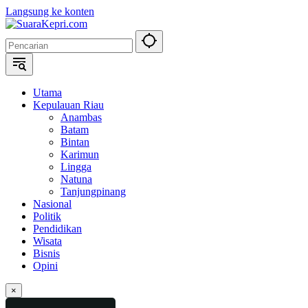
Langsung ke konten
Utama
Kepulauan Riau
Anambas
Batam
Bintan
Karimun
Lingga
Natuna
Tanjungpinang
Nasional
Politik
Pendidikan
Wisata
Bisnis
Opini
×