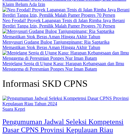
Klaim Belum Ada Izin
Neo Feodal! Proyek Lapangan Tenis di Jalan Rimba Jaya Berani
Berdiri Tanpa Izin, Pemilik Malah Pamer Progres 70 Persen
Menyusuri Gudang Bulog Tanjungpinang: Ria Saptarika
Memastikan Stok Beras Aman Hingga Akhir Tahun
Menjelang Senja di Ujung Kasu: Harapan Kebangsaan dan Ilmu
Menggema di Peresmian Ponpes Nur Iman Batam
Informasi SKD CPNS
Suara Kepri
Pengumuman Jadwal Seleksi Kompetensi
Dasar CPNS Provinsi Kepulauan Riau