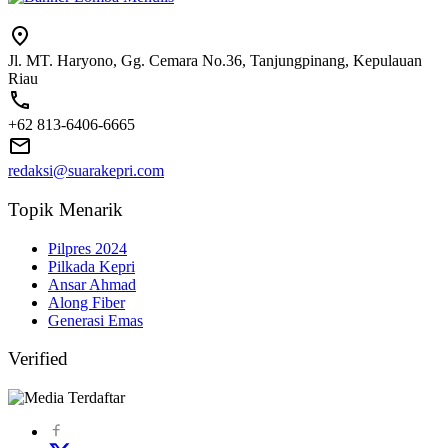
Jl. MT. Haryono, Gg. Cemara No.36, Tanjungpinang, Kepulauan
Riau
+62 813-6406-6665
redaksi@suarakepri.com
Topik Menarik
Pilpres 2024
Pilkada Kepri
Ansar Ahmad
Along Fiber
Generasi Emas
Verified