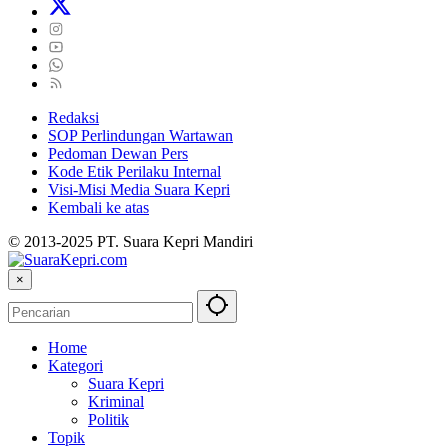
Redaksi
SOP Perlindungan Wartawan
Pedoman Dewan Pers
Kode Etik Perilaku Internal
Visi-Misi Media Suara Kepri
Kembali ke atas
© 2013-2025 PT. Suara Kepri Mandiri
×
Home
Kategori
Suara Kepri
Kriminal
Politik
Topik