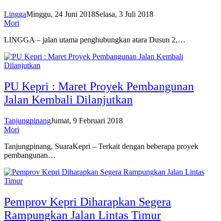
Lingga
Minggu, 24 Juni 2018
Selasa, 3 Juli 2018
Mori
LINGGA – jalan utama penghubungkan atara Dusun 2,…
PU Kepri : Maret Proyek Pembangunan
Jalan Kembali Dilanjutkan
Tanjungpinang
Jumat, 9 Februari 2018
Mori
Tanjungpinang, SuaraKepri – Terkait dengan beberapa proyek
pembangunan…
Pemprov Kepri Diharapkan Segera
Rampungkan Jalan Lintas Timur