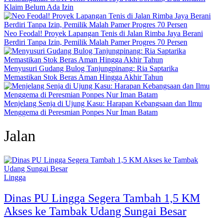
Klaim Belum Ada Izin
Neo Feodal! Proyek Lapangan Tenis di Jalan Rimba Jaya Berani
Berdiri Tanpa Izin, Pemilik Malah Pamer Progres 70 Persen
Menyusuri Gudang Bulog Tanjungpinang: Ria Saptarika
Memastikan Stok Beras Aman Hingga Akhir Tahun
Menjelang Senja di Ujung Kasu: Harapan Kebangsaan dan Ilmu
Menggema di Peresmian Ponpes Nur Iman Batam
Jalan
Lingga
Dinas PU Lingga Segera Tambah 1,5 KM
Akses ke Tambak Udang Sungai Besar