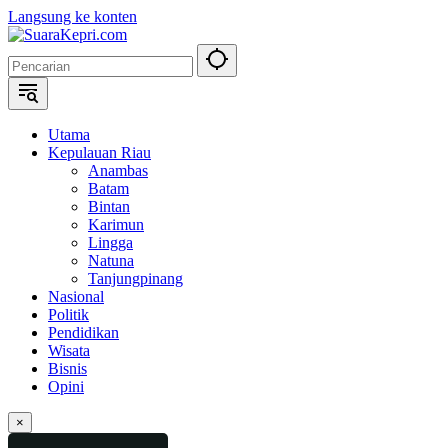
Langsung ke konten
Utama
Kepulauan Riau
Anambas
Batam
Bintan
Karimun
Lingga
Natuna
Tanjungpinang
Nasional
Politik
Pendidikan
Wisata
Bisnis
Opini
×