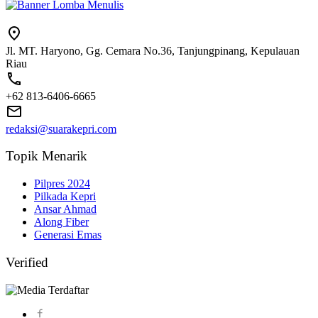
Jl. MT. Haryono, Gg. Cemara No.36, Tanjungpinang, Kepulauan
Riau
+62 813-6406-6665
redaksi@suarakepri.com
Topik Menarik
Pilpres 2024
Pilkada Kepri
Ansar Ahmad
Along Fiber
Generasi Emas
Verified