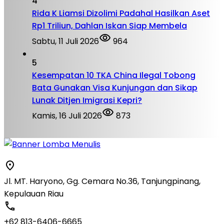
4
Rida K Liamsi Dizolimi Padahal Hasilkan Aset
Rp1 Triliun, Dahlan Iskan Siap Membela
Sabtu, 11 Juli 2026
964
5
Kesempatan 10 TKA China Ilegal Tobong
Bata Gunakan Visa Kunjungan dan Sikap
Lunak Ditjen Imigrasi Kepri?
Kamis, 16 Juli 2026
873
Jl. MT. Haryono, Gg. Cemara No.36, Tanjungpinang,
Kepulauan Riau
+62 813-6406-6665