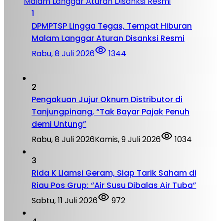
1
DPMPTSP Lingga Tegas, Tempat Hiburan
Malam Langgar Aturan Disanksi Resmi
Rabu, 8 Juli 2026
1344
2
Pengakuan Jujur Oknum Distributor di
Tanjungpinang, “Tak Bayar Pajak Penuh
demi Untung”
Rabu, 8 Juli 2026
Kamis, 9 Juli 2026
1034
3
Rida K Liamsi Geram, Siap Tarik Saham di
Riau Pos Grup: “Air Susu Dibalas Air Tuba”
Sabtu, 11 Juli 2026
972