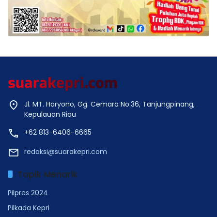
Jl. MT. Haryono, Gg. Cemara No.36, Tanjungpinang,
Kepulauan Riau
+62 813-6406-6665
redaksi@suarakepri.com
Topik Menarik
Pilpres 2024
Pilkada Kepri