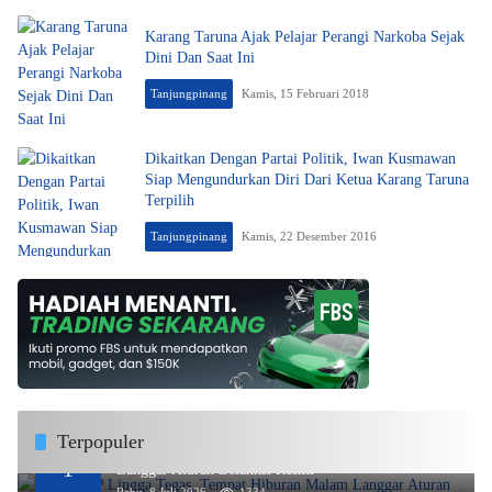
Karang Taruna Ajak Pelajar Perangi Narkoba Sejak
Dini Dan Saat Ini
Tanjungpinang
Kamis, 15 Februari 2018
Dikaitkan Dengan Partai Politik, Iwan Kusmawan
Siap Mengundurkan Diri Dari Ketua Karang Taruna
Terpilih
Tanjungpinang
Kamis, 22 Desember 2016
Terpopuler
DPMPTSP Lingga Tegas, Tempat Hiburan Malam
1
Langgar Aturan Disanksi Resmi