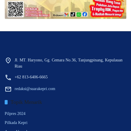
Jl. MT. Haryono, Gg. Cemara No.36, Tanjungpinang, Kepulauan
Riau
+62 813-6406-6665
redaksi@suarakepri.com
Topik Menarik
Pilpres 2024
Pilkada Kepri