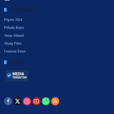
Topik Menarik
Pilpres 2024
Pilkada Kepri
Ansar Ahmad
Along Fiber
Generasi Emas
Verified