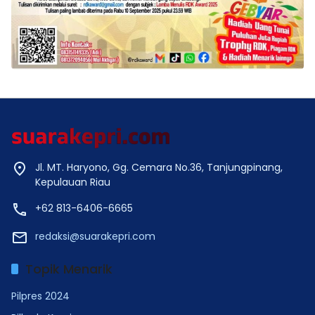
Jl. MT. Haryono, Gg. Cemara No.36, Tanjungpinang,
Kepulauan Riau
+62 813-6406-6665
redaksi@suarakepri.com
Topik Menarik
Pilpres 2024