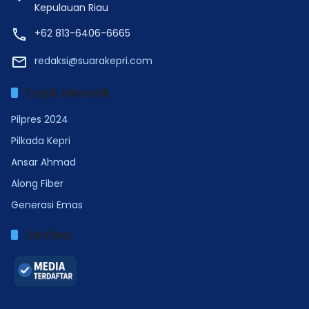
Kepulauan Riau
+62 813-6406-6665
redaksi@suarakepri.com
Topik Menarik
Pilpres 2024
Pilkada Kepri
Ansar Ahmad
Along Fiber
Generasi Emas
Verified