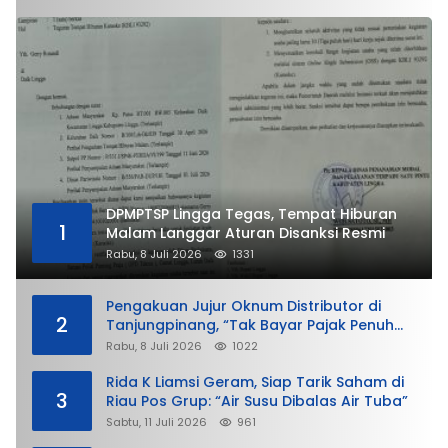
DPMPTSP Lingga Tegas, Tempat Hiburan
1
Malam Langgar Aturan Disanksi Resmi
Rabu, 8 Juli 2026
1331
Pengakuan Jujur Oknum Distributor di
2
Tanjungpinang, “Tak Bayar Pajak Penuh
demi Untung”
Rabu, 8 Juli 2026
1022
Rida K Liamsi Geram, Siap Tarik Saham di
3
Riau Pos Grup: “Air Susu Dibalas Air Tuba”
Sabtu, 11 Juli 2026
961