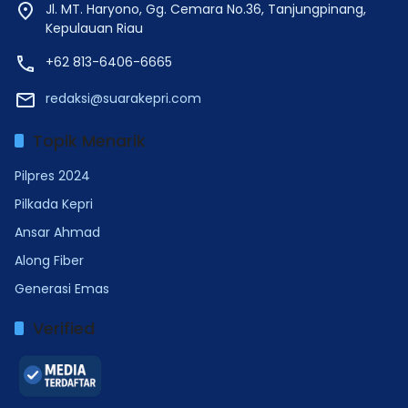
Jl. MT. Haryono, Gg. Cemara No.36, Tanjungpinang,
Kepulauan Riau
+62 813-6406-6665
redaksi@suarakepri.com
Topik Menarik
Pilpres 2024
Pilkada Kepri
Ansar Ahmad
Along Fiber
Generasi Emas
Verified