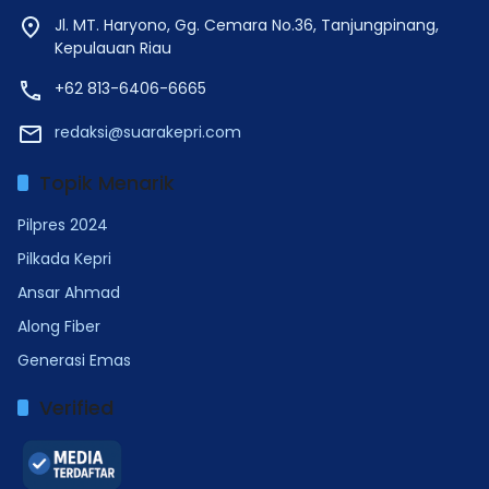
Jl. MT. Haryono, Gg. Cemara No.36, Tanjungpinang,
Kepulauan Riau
+62 813-6406-6665
redaksi@suarakepri.com
Topik Menarik
Pilpres 2024
Pilkada Kepri
Ansar Ahmad
Along Fiber
Generasi Emas
Verified