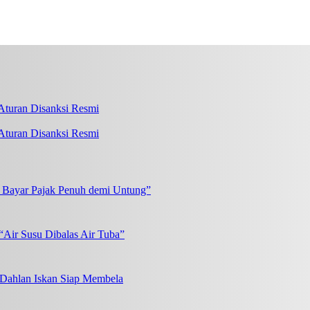
turan Disanksi Resmi
k Bayar Pajak Penuh demi Untung”
“Air Susu Dibalas Air Tuba”
, Dahlan Iskan Siap Membela