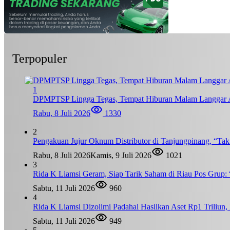
Terpopuler
1
DPMPTSP Lingga Tegas, Tempat Hiburan Malam Langgar A
Rabu, 8 Juli 2026
1330
2
Pengakuan Jujur Oknum Distributor di Tanjungpinang, “Ta
Rabu, 8 Juli 2026
Kamis, 9 Juli 2026
1021
3
Rida K Liamsi Geram, Siap Tarik Saham di Riau Pos Grup: 
Sabtu, 11 Juli 2026
960
4
Rida K Liamsi Dizolimi Padahal Hasilkan Aset Rp1 Triliun
Sabtu, 11 Juli 2026
949