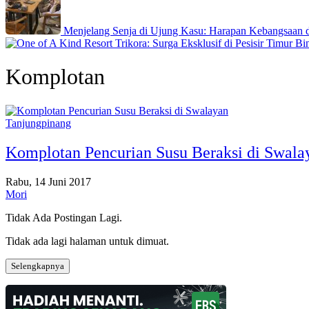
Menjelang Senja di Ujung Kasu: Harapan Kebangsaan
Komplotan
Tanjungpinang
Komplotan Pencurian Susu Beraksi di Swala
Rabu, 14 Juni 2017
Mori
Tidak Ada Postingan Lagi.
Tidak ada lagi halaman untuk dimuat.
Selengkapnya