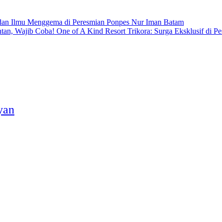
 dan Ilmu Menggema di Peresmian Ponpes Nur Iman Batam
One of A Kind Resort Trikora: Surga Eksklusif di Pe
yan