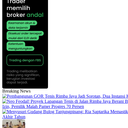
Breaking News
Izin, Pemilik Malah Pamer Progres 70 Persen
Akhir Tahun