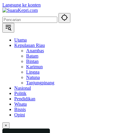
Langsung ke konten
Utama
Kepulauan Riau
Anambas
Batam
Bintan
Karimun
Lingga
Natuna
Tanjungpinang
Nasional
Politik
Pendidikan
Wisata
Bisnis
Opini
×