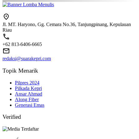
Jl. MT. Haryono, Gg. Cemara No.36, Tanjungpinang, Kepulauan
Riau
+62 813-6406-6665
redaksi@suarakepri.com
Topik Menarik
Pilpres 2024
Pilkada Kepri
Ansar Ahmad
Along Fiber
Generasi Emas
Verified