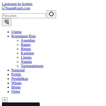
Langsung ke konten
Utama
Kepulauan Riau
Anambas
Batam
Bintan
Karimun
Lingga
Natuna
Tanjungpinang
Nasional
Politik
Pendidikan
Wisata
Bisnis
Opini
×