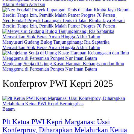
Klaim Belum Ada Izin
Neo Feodal! Proyek Lapangan Tenis di Jalan Rimba Jaya Berani
Berdiri Tanpa Izin, Pemilik Malah Pamer Progres 70 Persen
Menyusuri Gudang Bulog Tanjungpinang: Ria Saptarika
Memastikan Stok Beras Aman Hingga Akhir Tahun
Menjelang Senja di Ujung Kasu: Harapan Kebangsaan dan Ilmu
Menggema di Peresmian Ponpes Nur Iman Batam
Konferprov PWI Kepri 2025
Batam
Plt Ketua PWI Kepri Marganas: Usai
Konferprov, Diharapkan Melahirkan Ketua