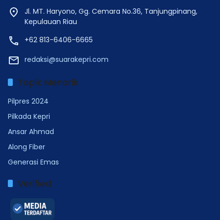
Jl. MT. Haryono, Gg. Cemara No.36, Tanjungpinang,
Kepulauan Riau
+62 813-6406-6665
redaksi@suarakepri.com
Topik Menarik
Pilpres 2024
Pilkada Kepri
Ansar Ahmad
Along Fiber
Generasi Emas
Verified