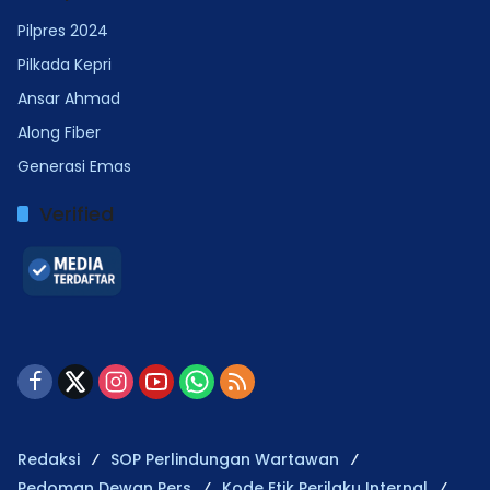
Pilpres 2024
Pilkada Kepri
Ansar Ahmad
Along Fiber
Generasi Emas
Verified
Redaksi
SOP Perlindungan Wartawan
Pedoman Dewan Pers
Kode Etik Perilaku Internal