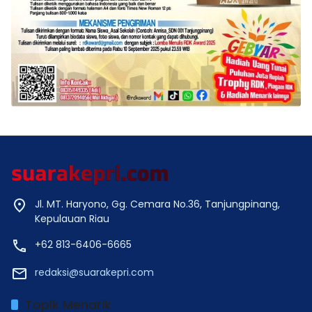
Jl. MT. Haryono, Gg. Cemara No.36, Tanjungpinang,
Kepulauan Riau
+62 813-6406-6665
redaksi@suarakepri.com
Topik Menarik