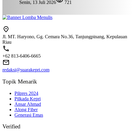
Senin, 13 Juli 2026
721
Jl. MT. Haryono, Gg. Cemara No.36, Tanjungpinang, Kepulauan
Riau
+62 813-6406-6665
redaksi@suarakepri.com
Topik Menarik
Pilpres 2024
Pilkada Kepri
Ansar Ahmad
Along Fiber
Generasi Emas
Verified