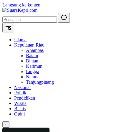
Langsung ke konten
Utama
Kepulauan Riau
Anambas
Batam
Bintan
Karimun
Lingga
Natuna
Tanjungpinang
Nasional
Politik
Pendidikan
Wisata
Bisnis
Opini
×