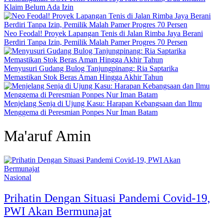
Klaim Belum Ada Izin
Neo Feodal! Proyek Lapangan Tenis di Jalan Rimba Jaya Berani
Berdiri Tanpa Izin, Pemilik Malah Pamer Progres 70 Persen
Menyusuri Gudang Bulog Tanjungpinang: Ria Saptarika
Memastikan Stok Beras Aman Hingga Akhir Tahun
Menjelang Senja di Ujung Kasu: Harapan Kebangsaan dan Ilmu
Menggema di Peresmian Ponpes Nur Iman Batam
Ma'aruf Amin
Nasional
Prihatin Dengan Situasi Pandemi Covid-19,
PWI Akan Bermunajat