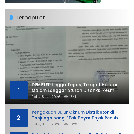
Terpopuler
DPMPTSP Lingga Tegas, Tempat Hiburan
1
Malam Langgar Aturan Disanksi Resmi
Rabu, 8 Juli 2026
1341
Pengakuan Jujur Oknum Distributor di
2
Tanjungpinang, “Tak Bayar Pajak Penuh
demi Untung”
Rabu, 8 Juli 2026
1029