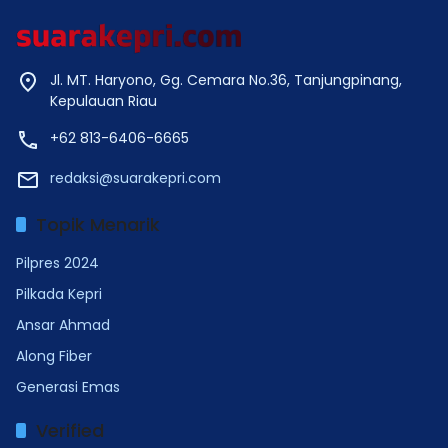
Jl. MT. Haryono, Gg. Cemara No.36, Tanjungpinang,
Kepulauan Riau
+62 813-6406-6665
redaksi@suarakepri.com
Topik Menarik
Pilpres 2024
Pilkada Kepri
Ansar Ahmad
Along Fiber
Generasi Emas
Verified