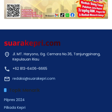
Jl. MT. Haryono, Gg. Cemara No.36, Tanjungpinang,
Kepulauan Riau
+62 813-6406-6665
redaksi@suarakepri.com
Topik Menarik
Pilpres 2024
Pilkada Kepri