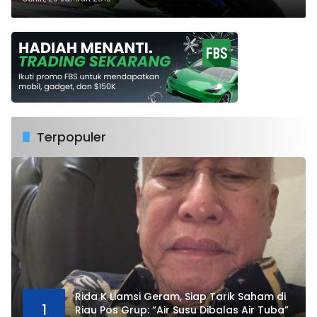
Terpopuler
Rida K Liamsi Geram, Siap Tarik Saham di
1
Riau Pos Grup: “Air Susu Dibalas Air Tuba”